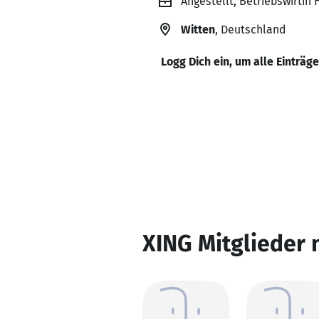
Angestellt, Betriebswirtin 
Witten
, Deutschland
Logg Dich ein, um alle Einträg
XING Mitglieder 