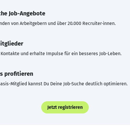
che Job-Angebote
inden von Arbeitgebern und über 20.000 Recruiter·innen.
itglieder
Kontakte und erhalte Impulse für ein besseres Job-Leben.
s profitieren
asis-Mitglied kannst Du Deine Job-Suche deutlich optimieren.
Jetzt registrieren