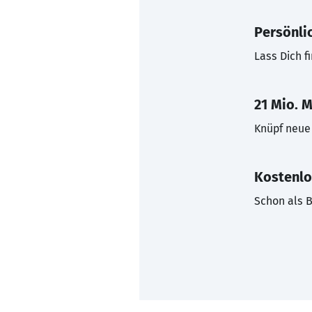
Persönli
Lass Dich f
21 Mio. M
Knüpf neue 
Kostenlo
Schon als B