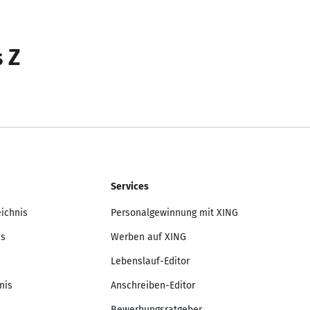
s Z
Services
eichnis
Personalgewinnung mit XING
is
Werben auf XING
Lebenslauf-Editor
nis
Anschreiben-Editor
Bewerbungsratgeber