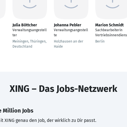
Julia Böttcher
Johanna Pebler
Marion Schmidt
Verwaltungsangestell
Verwaltungsangestell
Sachbearbeiterin
ter
te
Vertriebsinnendiens
Meiningen, Thüringen,
Holzhausen an der
Berlin
Deutschland
Haide
XING – Das Jobs-Netzwerk
 Million Jobs
t XING genau den Job, der wirklich zu Dir passt.