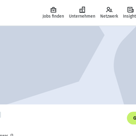
Jobs finden
Unternehmen
Netzwerk
Insigh
G