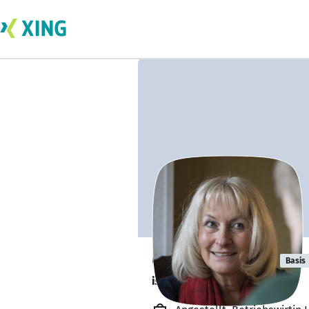
Claudia Fögen
Basis
ist offen für Projekte. 🔎