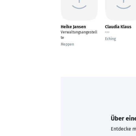
Heike Jansen
Claudia Klaus
Verwaltungsangestell
---
te
Eching
Meppen
Über eine
Entdecke mi