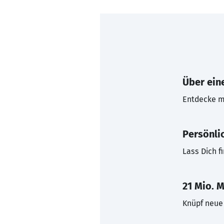
Über eine
Entdecke mi
Persönli
Lass Dich f
21 Mio. M
Knüpf neue 