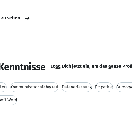
e zu sehen.
Kenntnisse
Logg Dich jetzt ein, um das ganze Prof
keit
Kommunikationsfähigkeit
Datenerfassung
Empathie
Büroorg
soft Word