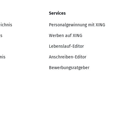
Services
eichnis
Personalgewinnung mit XING
is
Werben auf XING
Lebenslauf-Editor
nis
Anschreiben-Editor
Bewerbungsratgeber