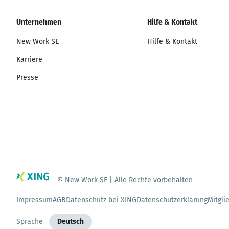
Unternehmen
Hilfe & Kontakt
New Work SE
Hilfe & Kontakt
Karriere
Presse
© New Work SE | Alle Rechte vorbehalten
Impressum
AGB
Datenschutz bei XING
Datenschutzerklärung
Mitgli
Sprache
Deutsch