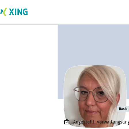
Claudia Gasch
Basis
Angestellt, Verwaltungsang