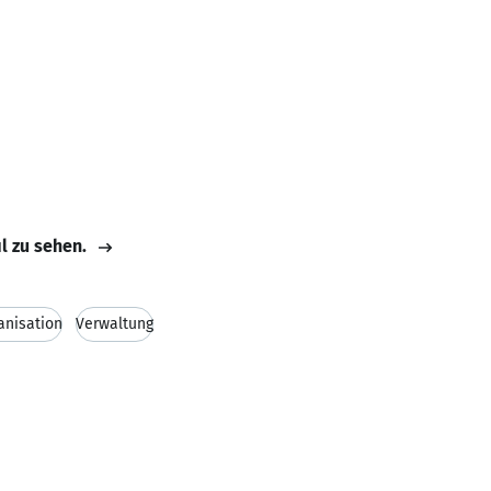
il zu sehen.
anisation
Verwaltung