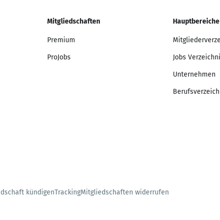
Mitgliedschaften
Hauptbereiche
Premium
Mitgliederverz
ProJobs
Jobs Verzeichn
Unternehmen
Berufsverzeich
edschaft kündigen
Tracking
Mitgliedschaften widerrufen