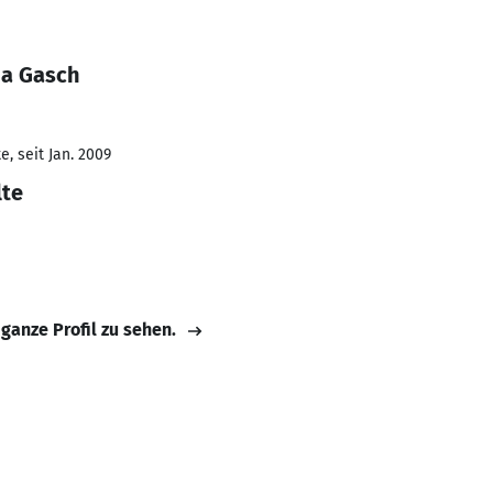
ia Gasch
, seit Jan. 2009
lte
 ganze Profil zu sehen.