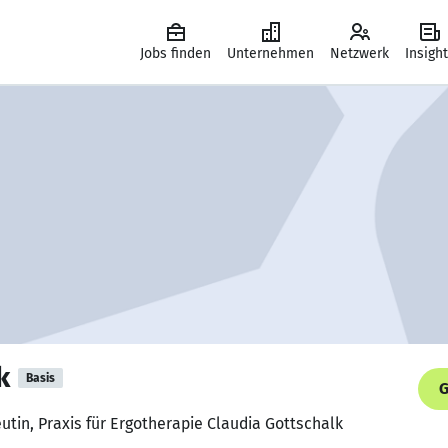
Jobs finden
Unternehmen
Netzwerk
Insigh
k
Basis
G
utin, Praxis für Ergotherapie Claudia Gottschalk