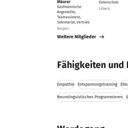
Mäurer
Datenschutz
Kaufmännische
Lübeck
Angestellte,
Teamassistenz,
Sekretariat, Vertrieb
Kerpen
Weitere Mitglieder
Fähigkeiten und 
Empathie
Entspannungstraining
Elt
Neurolinguistisches Programmieren
S