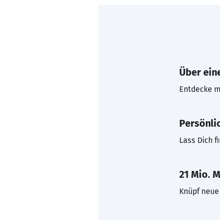
Über eine
Entdecke mi
Persönli
Lass Dich f
21 Mio. M
Knüpf neue 