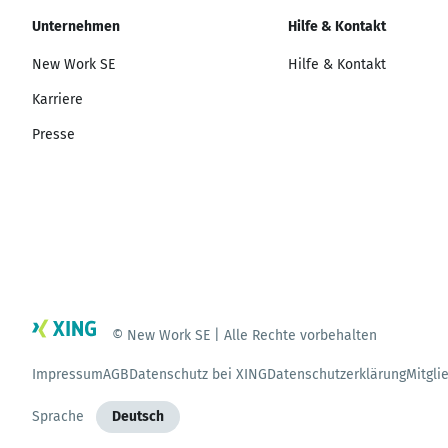
Unternehmen
Hilfe & Kontakt
New Work SE
Hilfe & Kontakt
Karriere
Presse
© New Work SE | Alle Rechte vorbehalten
Impressum
AGB
Datenschutz bei XING
Datenschutzerklärung
Mitgli
Sprache
Deutsch