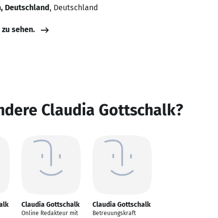
n, Deutschland
, Deutschland
e zu sehen.
ndere Claudia Gottschalk?
alk
Claudia Gottschalk
Claudia Gottschalk
Online Redakteur mit
Betreuungskraft