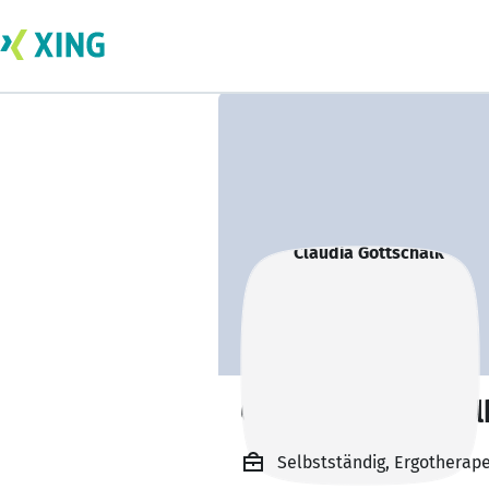
Claudia Gottschal
Selbstständig, Ergotherape