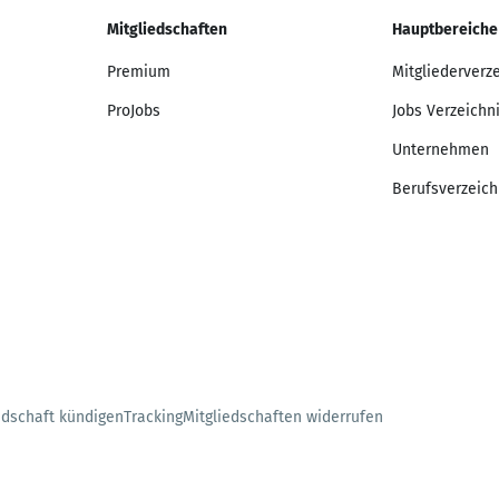
Mitgliedschaften
Hauptbereiche
Premium
Mitgliederverz
ProJobs
Jobs Verzeichn
Unternehmen
Berufsverzeich
edschaft kündigen
Tracking
Mitgliedschaften widerrufen