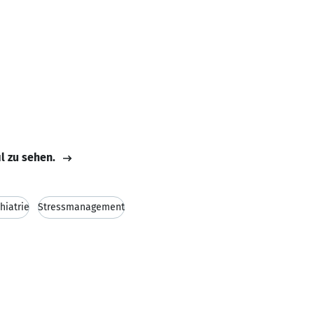
il zu sehen.
hiatrie
Stressmanagement