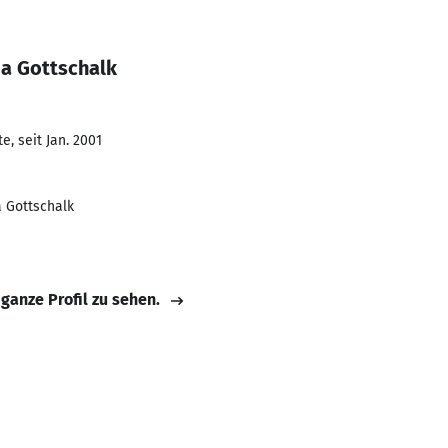
ia Gottschalk
, seit Jan. 2001
a Gottschalk
 ganze Profil zu sehen.