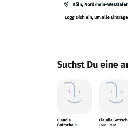
Köln, Nordrhein-Westfale
Logg Dich ein, um alle Einträg
Suchst Du eine a
Claudia
Claudia Gottsch
Gottschalk-
Consultant