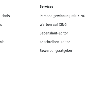
Services
eichnis
Personalgewinnung mit XING
is
Werben auf XING
Lebenslauf-Editor
nis
Anschreiben-Editor
Bewerbungsratgeber