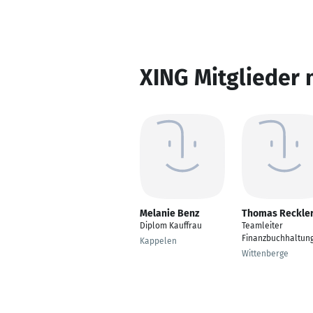
XING Mitglieder 
Melanie Benz
Thomas Reckle
Diplom Kauffrau
Teamleiter
Finanzbuchhaltun
Kappelen
Wittenberge