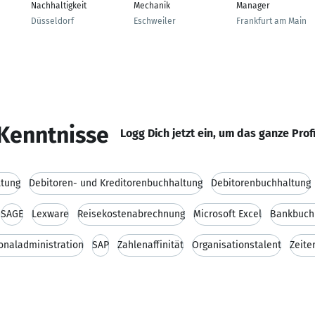
Nachhaltigkeit
Mechanik
Manager
Düsseldorf
Eschweiler
Frankfurt am Main
Kenntnisse
Logg Dich jetzt ein, um das ganze Prof
ltung
Debitoren- und Kreditorenbuchhaltung
Debitorenbuchhaltung
SAGE
Lexware
Reisekostenabrechnung
Microsoft Excel
Bankbuch
onaladministration
SAP
Zahlenaffinität
Organisationstalent
Zeite