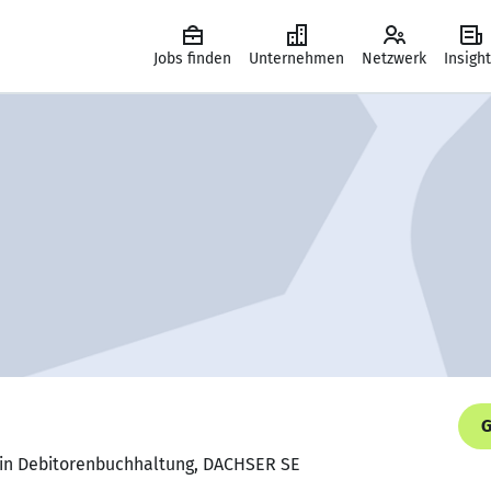
Jobs finden
Unternehmen
Netzwerk
Insigh
G
rin Debitorenbuchhaltung, DACHSER SE