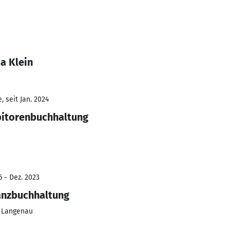
a Klein
 seit Jan. 2024
bitorenbuchhaltung
6 - Dez. 2023
anzbuchhaltung
 Langenau