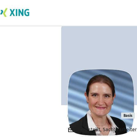
Claudia Klein
Basis
Angestellt, Sachbearbeite