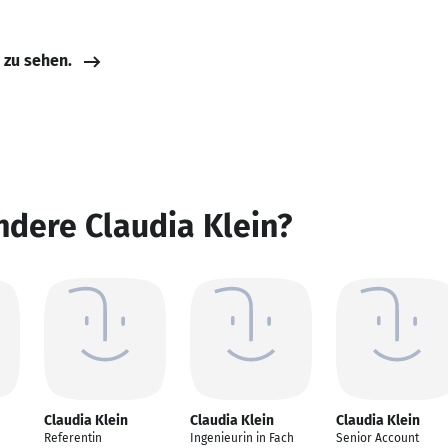
e zu sehen.
ndere Claudia Klein?
Claudia Klein
Claudia Klein
Claudia Klein
Referentin
Ingenieurin in Fach
Senior Account