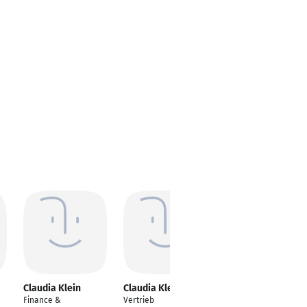
Claudia Klein
Claudia Klein
Claudia Klein
Finance &
Vertrieb
Client Service