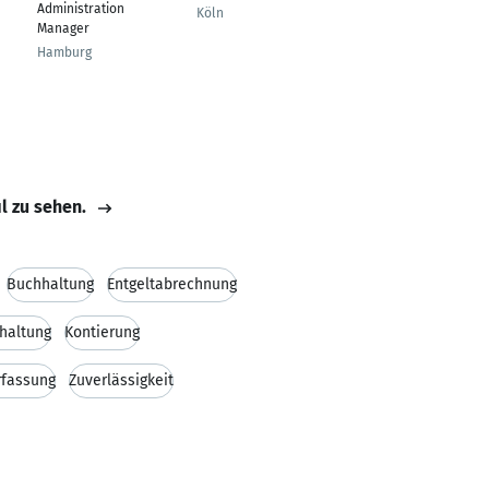
Administration
Executive
Köln
Manager
Köln
Hamburg
il zu sehen.
Buchhaltung
Entgeltabrechnung
haltung
Kontierung
rfassung
Zuverlässigkeit