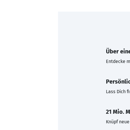
Über eine
Entdecke mi
Persönli
Lass Dich f
21 Mio. M
Knüpf neue 