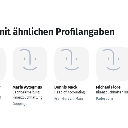
mit ähnlichen Profilangaben
r
Maria Aytogmus
Dennis Mack
Michael Flore
Sachbearbeitung
Head of Accounting
Bilanzbuchhalter IH
g
Finanzbuchhaltung
Frankfurt am Main
Paderborn
Göppingen