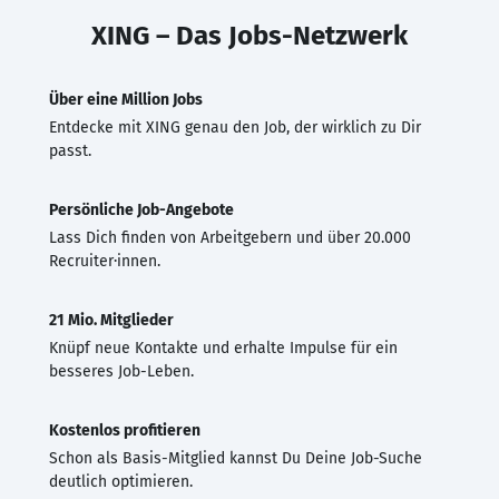
XING – Das Jobs-Netzwerk
Über eine Million Jobs
Entdecke mit XING genau den Job, der wirklich zu Dir
passt.
Persönliche Job-Angebote
Lass Dich finden von Arbeitgebern und über 20.000
Recruiter·innen.
21 Mio. Mitglieder
Knüpf neue Kontakte und erhalte Impulse für ein
besseres Job-Leben.
Kostenlos profitieren
Schon als Basis-Mitglied kannst Du Deine Job-Suche
deutlich optimieren.