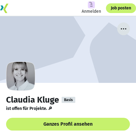
Job posten
Anmelden
Claudia Kluge
Basis
ist offen für Projekte. 🔎
Ganzes Profil ansehen