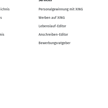
Services
eichnis
Personalgewinnung mit XING
is
Werben auf XING
Lebenslauf-Editor
nis
Anschreiben-Editor
Bewerbungsratgeber