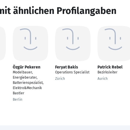
mit ähnlichen Profilangaben
Özgür Pekeren
Feryat Bakis
Patrick Rebel
Modelbauer,
Operations Specialist
Bezirksleiter
Energieberater,
Zürich
Aurich
Batterienspezialist,
Elektro&Mechanik
Bastler
Berlin