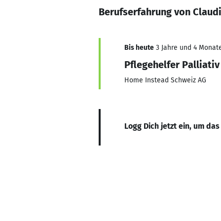
Berufserfahrung von Claudi
Bis heute
3 Jahre und 4 Monate
Pflegehelfer Palliativ
Home Instead Schweiz AG
Logg Dich jetzt ein, um das