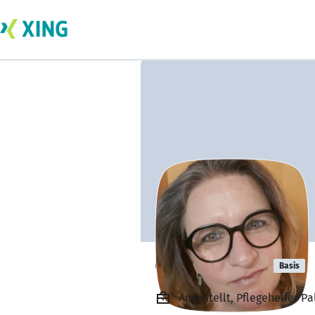
Claudia Leisi
Basis
Angestellt, Pflegehelfer Pa