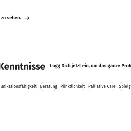
e zu sehen.
Kenntnisse
Logg Dich jetzt ein, um das ganze Prof
nikationsfähigkeit
Beratung
Pünktlichkeit
Palliative Care
Spiel