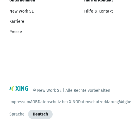
Unternehmen
Hilfe & Kontakt
New Work SE
Hilfe & Kontakt
Karriere
Presse
© New Work SE | Alle Rechte vorbehalten
Impressum
AGB
Datenschutz bei XING
Datenschutzerklärung
Mitgli
Sprache
Deutsch