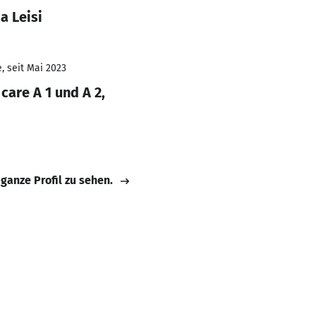
a Leisi
, seit Mai 2023
 care A 1 und A 2,
 ganze Profil zu sehen.