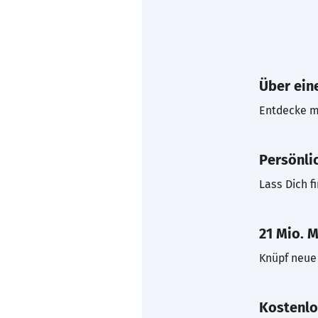
Über eine
Entdecke mi
Persönli
Lass Dich f
21 Mio. M
Knüpf neue 
Kostenlo