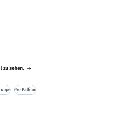
il zu sehen.
gruppe
Pro Pallium