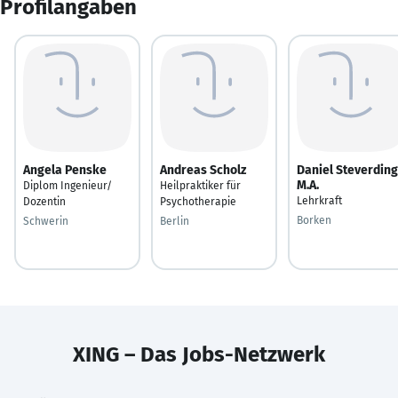
Profilangaben
Angela Penske
Andreas Scholz
Daniel Steverding
M.A.
Diplom Ingenieur/
Heilpraktiker für
Lehrkraft
Dozentin
Psychotherapie
Borken
Schwerin
Berlin
XING – Das Jobs-Netzwerk