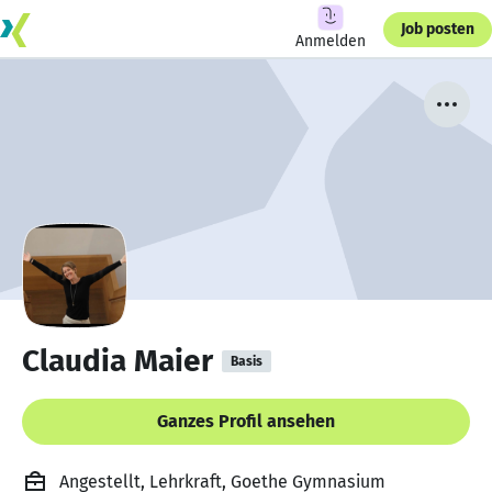
Job posten
Anmelden
Claudia Maier
Basis
Ganzes Profil ansehen
Angestellt, Lehrkraft, Goethe Gymnasium