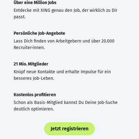
Über eine Million Jobs
Entdecke mit XING genau den Job, der wirklich zu Dir
passt.
Persönliche Job-Angebote
Lass Dich finden von Arbeitgebern und über 20.000
Recruiter·innen.
21 Mio. Mitglieder
Knüpf neue Kontakte und erhalte Impulse für ein
besseres Job-Leben.
Kostenlos profitieren
Schon als Basis-Mitglied kannst Du Deine Job-Suche
deutlich optimieren.
Jetzt registrieren