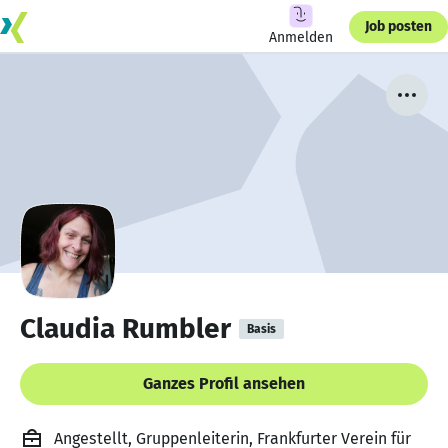
Job posten
Anmelden
Claudia Rumbler
Basis
Ganzes Profil ansehen
Angestellt, Gruppenleiterin, Frankfurter Verein für