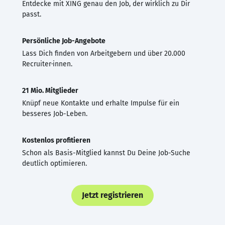
Entdecke mit XING genau den Job, der wirklich zu Dir
passt.
Persönliche Job-Angebote
Lass Dich finden von Arbeitgebern und über 20.000
Recruiter·innen.
21 Mio. Mitglieder
Knüpf neue Kontakte und erhalte Impulse für ein
besseres Job-Leben.
Kostenlos profitieren
Schon als Basis-Mitglied kannst Du Deine Job-Suche
deutlich optimieren.
Jetzt registrieren