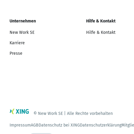
Unternehmen
Hilfe & Kontakt
New Work SE
Hilfe & Kontakt
Karriere
Presse
© New Work SE | Alle Rechte vorbehalten
Impressum
AGB
Datenschutz bei XING
Datenschutzerklärung
Mitgli