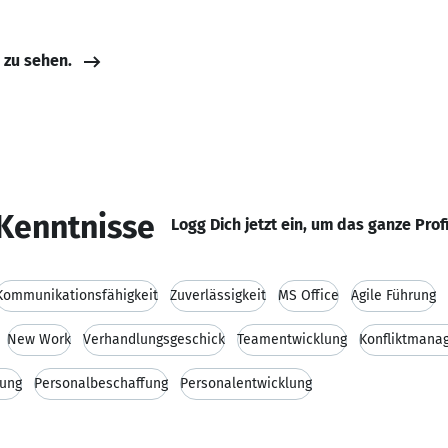
e zu sehen.
Kenntnisse
Logg Dich jetzt ein, um das ganze Prof
Kommunikationsfähigkeit
Zuverlässigkeit
MS Office
Agile Führung
New Work
Verhandlungsgeschick
Teamentwicklung
Konfliktmana
rung
Personalbeschaffung
Personalentwicklung