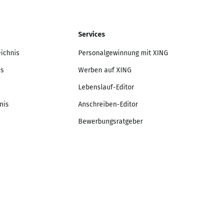
Services
eichnis
Personalgewinnung mit XING
is
Werben auf XING
Lebenslauf-Editor
nis
Anschreiben-Editor
Bewerbungsratgeber