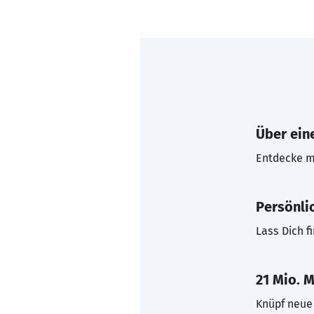
Über eine
Entdecke mi
Persönli
Lass Dich f
21 Mio. M
Knüpf neue 