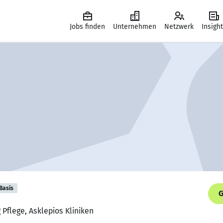
Jobs finden
Unternehmen
Netzwerk
Insigh
Basis
G
 Pflege, Asklepios Kliniken