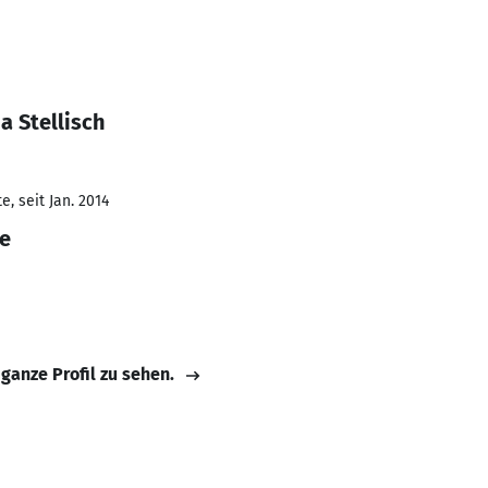
a Stellisch
, seit Jan. 2014
ge
 ganze Profil zu sehen.