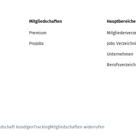
Mitgliedschaften
Hauptbereiche
Premium
Mitgliederverz
ProJobs
Jobs Verzeichn
Unternehmen
Berufsverzeich
edschaft kündigen
Tracking
Mitgliedschaften widerrufen