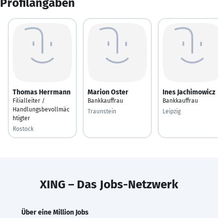
Profilangaben
Thomas Herrmann
Marion Oster
Ines Jachimowicz
Filialleiter /
Bankkauffrau
Bankkauffrau
Handlungsbevollmäc
Traunstein
Leipzig
htigter
Rostock
XING – Das Jobs-Netzwerk
Über eine Million Jobs