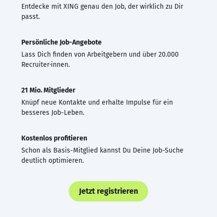
Entdecke mit XING genau den Job, der wirklich zu Dir
passt.
Persönliche Job-Angebote
Lass Dich finden von Arbeitgebern und über 20.000
Recruiter·innen.
21 Mio. Mitglieder
Knüpf neue Kontakte und erhalte Impulse für ein
besseres Job-Leben.
Kostenlos profitieren
Schon als Basis-Mitglied kannst Du Deine Job-Suche
deutlich optimieren.
Jetzt registrieren