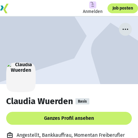
Job posten
Anmelden
Claudia Wuerden
Basis
Ganzes Profil ansehen
Angestellt, Bankkauffrau, Momentan Freiberufler