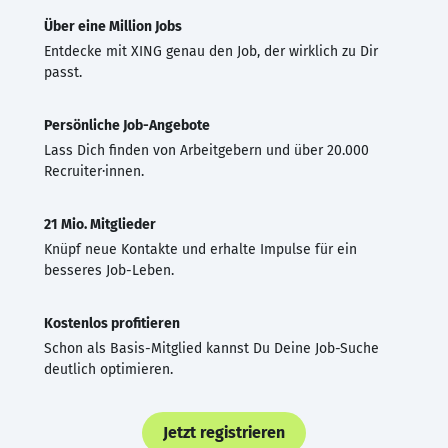
Über eine Million Jobs
Entdecke mit XING genau den Job, der wirklich zu Dir
passt.
Persönliche Job-Angebote
Lass Dich finden von Arbeitgebern und über 20.000
Recruiter·innen.
21 Mio. Mitglieder
Knüpf neue Kontakte und erhalte Impulse für ein
besseres Job-Leben.
Kostenlos profitieren
Schon als Basis-Mitglied kannst Du Deine Job-Suche
deutlich optimieren.
Jetzt registrieren