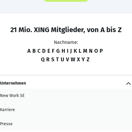
21 Mio. XING Mitglieder, von A bis Z
Nachname:
A
B
C
D
E
F
G
H
I
J
K
L
M
N
O
P
Q
R
S
T
U
V
W
X
Y
Z
Unternehmen
New Work SE
Karriere
Presse