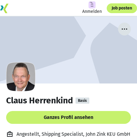
Job posten
Anmelden
Claus Herrenkind
Basis
Ganzes Profil ansehen
Angestellt, Shipping Specialist, John Zink KEU GmbH