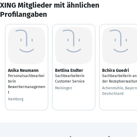
XING Mitglieder mit ähnlichen
Profilangaben
Anika Neumann
Bettina Endter
Bchira Guedri
Personalsachbearbei
Sachbearbeiterin
Sachbearbeiterin an
terin
Customer Service
der Rezeptverwaltu
Bewerbermanagemen
Meiningen
Achenmühle, Bayern
t
Deutschland
Hamburg