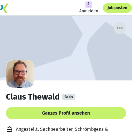
Job posten
Anmelden
Claus Thewald
Basis
Ganzes Profil ansehen
Angestellt, Sachbearbeiter, Schrömbgens &