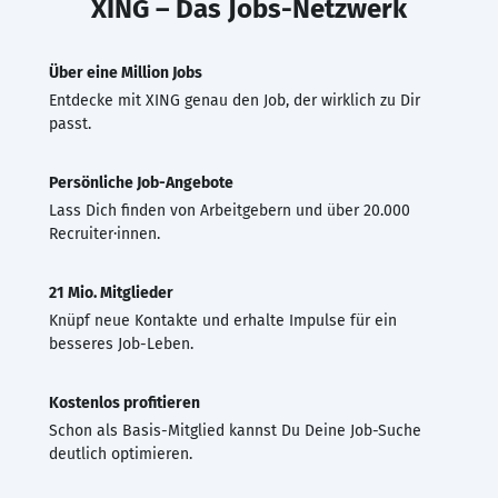
XING – Das Jobs-Netzwerk
Über eine Million Jobs
Entdecke mit XING genau den Job, der wirklich zu Dir
passt.
Persönliche Job-Angebote
Lass Dich finden von Arbeitgebern und über 20.000
Recruiter·innen.
21 Mio. Mitglieder
Knüpf neue Kontakte und erhalte Impulse für ein
besseres Job-Leben.
Kostenlos profitieren
Schon als Basis-Mitglied kannst Du Deine Job-Suche
deutlich optimieren.