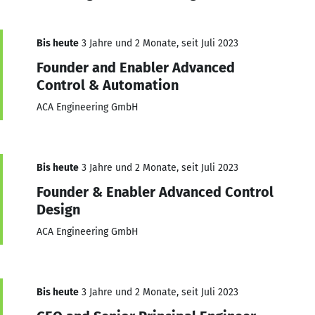
Bis heute
3 Jahre und 2 Monate, seit Juli 2023
Founder and Enabler Advanced
Control & Automation
ACA Engineering GmbH
Bis heute
3 Jahre und 2 Monate, seit Juli 2023
Founder & Enabler Advanced Control
Design
ACA Engineering GmbH
Bis heute
3 Jahre und 2 Monate, seit Juli 2023