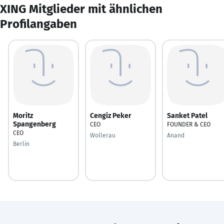
XING Mitglieder mit ähnlichen
Profilangaben
Moritz
Cengiz Peker
Sanket Patel
Spangenberg
CEO
FOUNDER & CEO
CEO
Wollerau
Anand
Berlin