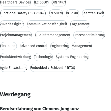
Healthcare Devices
IEC 60601
DIN 14971
Functional safety (ISO 26262)
EN 50128
DO-178C
Teamfähigkeit
Zuverlässigkeit
Kommunikationsfähigkeit
Engagement
Projektmanagement
Qualitätsmanagement
Prozessoptimierung
Flexibilität
advanced control
Engineering
Management
Produktentwicklung
Technologie
Systems Engineering
Agile Entwicklung
Embedded / Echtzeit-/ RTOS
Werdegang
Berufserfahrung von Clemens Jungkunz