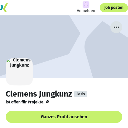
Job posten
Anmelden
Clemens Jungkunz
Basis
ist offen für Projekte. 🔎
Ganzes Profil ansehen