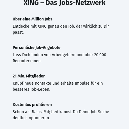
XING – Das Jobs-Netzwerk
Über eine Million Jobs
Entdecke mit XING genau den Job, der wirklich zu Dir
passt.
Persönliche Job-Angebote
Lass Dich finden von Arbeitgebern und über 20.000
Recruiter·innen.
21 Mio. Mitglieder
Knüpf neue Kontakte und erhalte Impulse für ein
besseres Job-Leben.
Kostenlos profitieren
Schon als Basis-Mitglied kannst Du Deine Job-Suche
deutlich optimieren.