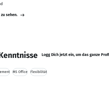
nd
e zu sehen.
Kenntnisse
Logg Dich jetzt ein, um das ganze Prof
gement
MS Office
Flexibilität