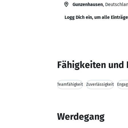
Gunzenhausen
, Deutschla
Logg Dich ein, um alle Einträg
Fähigkeiten und 
Teamfähigkeit
Zuverlässigkeit
Enga
Werdegang