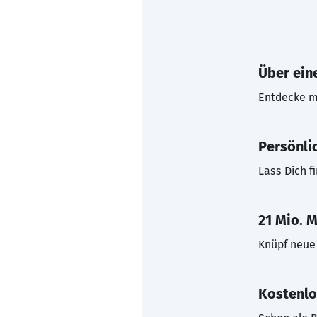
Über eine
Entdecke mi
Persönli
Lass Dich f
21 Mio. M
Knüpf neue 
Kostenlo