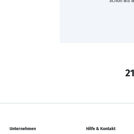
Schon als B
21
Unternehmen
Hilfe & Kontakt