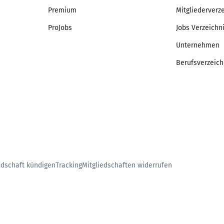
Premium
Mitgliederverz
ProJobs
Jobs Verzeichn
Unternehmen
Berufsverzeich
edschaft kündigen
Tracking
Mitgliedschaften widerrufen