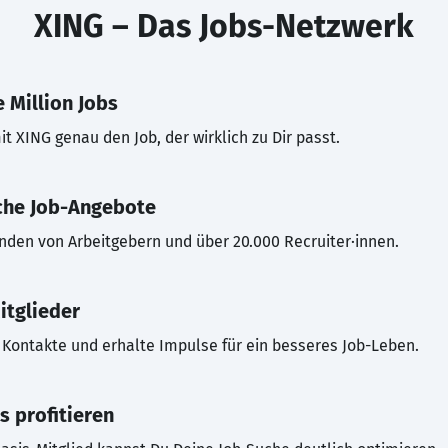
XING – Das Jobs-Netzwerk
 Million Jobs
t XING genau den Job, der wirklich zu Dir passt.
che Job-Angebote
inden von Arbeitgebern und über 20.000 Recruiter·innen.
itglieder
Kontakte und erhalte Impulse für ein besseres Job-Leben.
s profitieren