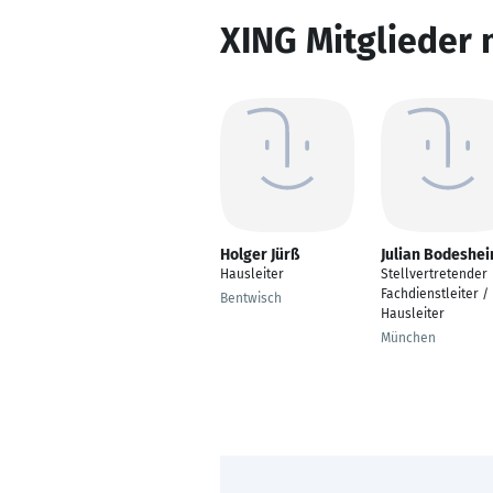
XING Mitglieder 
Holger Jürß
Julian Bodeshe
Hausleiter
Stellvertretender
Fachdienstleiter /
Bentwisch
Hausleiter
München