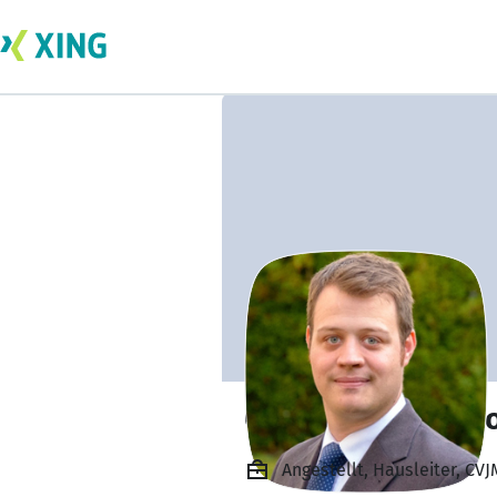
Clemens Winterho
Angestellt, Hausleiter, CVJ