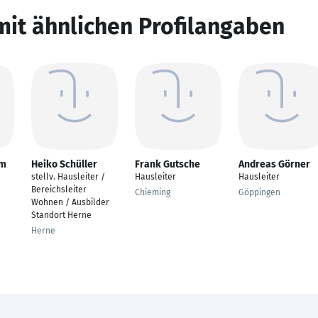
mit ähnlichen Profilangaben
im
Heiko Schüller
Frank Gutsche
Andreas Görner
stellv. Hausleiter /
Hausleiter
Hausleiter
Bereichsleiter
Chieming
Göppingen
Wohnen / Ausbilder
Standort Herne
Herne