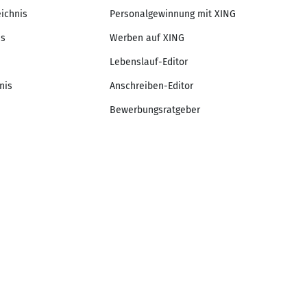
eichnis
Personalgewinnung mit XING
is
Werben auf XING
Lebenslauf-Editor
nis
Anschreiben-Editor
Bewerbungsratgeber