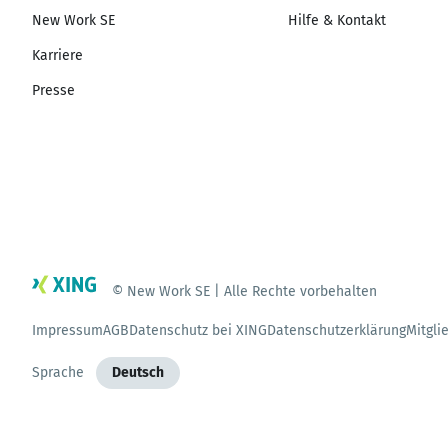
New Work SE
Hilfe & Kontakt
Karriere
Presse
© New Work SE | Alle Rechte vorbehalten
Impressum
AGB
Datenschutz bei XING
Datenschutzerklärung
Mitgli
Sprache
Deutsch