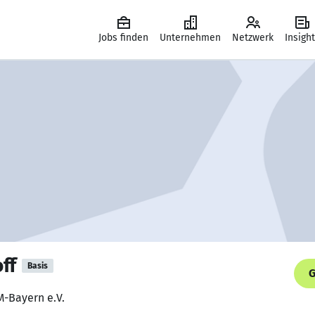
Jobs finden
Unternehmen
Netzwerk
Insigh
ff
Basis
G
M-Bayern e.V.