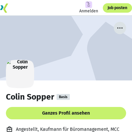
Job posten
Anmelden
Colin Sopper
Basis
Ganzes Profil ansehen
Angestellt, Kaufmann für Büromanagement, MCC