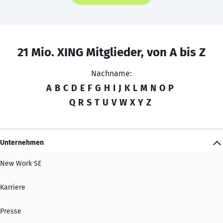
21 Mio. XING Mitglieder, von A bis Z
Nachname:
A
B
C
D
E
F
G
H
I
J
K
L
M
N
O
P
Q
R
S
T
U
V
W
X
Y
Z
Unternehmen
New Work SE
Karriere
Presse