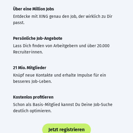
Über eine Million Jobs
Entdecke mit XING genau den Job, der wirklich zu Dir
passt.
Persönliche Job-Angebote
Lass Dich finden von Arbeitgebern und über 20.000
Recruiter·innen.
21 Mio. Mitglieder
Knüpf neue Kontakte und erhalte Impulse für ein
besseres Job-Leben.
Kostenlos profitieren
Schon als Basis-Mitglied kannst Du Deine Job-Suche
deutlich optimieren.
Jetzt registrieren