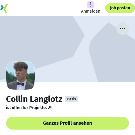
Job posten
Anmelden
Collin Langlotz
Basis
ist offen für Projekte. 🔎
Ganzes Profil ansehen