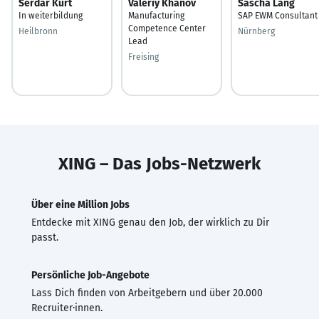
Serdar Kurt
Valeriy Khanov
Sascha Lang
In weiterbildung
Manufacturing
SAP EWM Consultant
Competence Center
Heilbronn
Nürnberg
Lead
Freising
XING – Das Jobs-Netzwerk
Über eine Million Jobs
Entdecke mit XING genau den Job, der wirklich zu Dir
passt.
Persönliche Job-Angebote
Lass Dich finden von Arbeitgebern und über 20.000
Recruiter·innen.