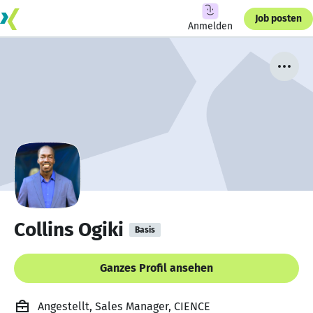
Job posten
Anmelden
Collins Ogiki
Basis
Ganzes Profil ansehen
Angestellt, Sales Manager, CIENCE