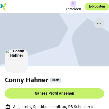
Job posten
Anmelden
Conny Hahner
Basis
Ganzes Profil ansehen
Angestellt, Speditionskauffrau, DB Schenker in