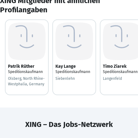
XING Mitglieder mit ähnlichen
Profilangaben
Patrik Rüther
Kay Lange
Timo Ziarek
Speditionskaufmann
Speditionskaufmann
Speditionskaufmann
Olsberg, North Rhine-
Siebenlehn
Langenfeld
Westphalia, Germany
XING – Das Jobs-Netzwerk