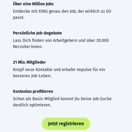
Über eine Million Jobs
Entdecke mit XING genau den Job, der wirklich zu Dir
passt.
Persönliche Job-Angebote
Lass Dich finden von Arbeitgebern und über 20.000
Recruiter·innen.
21 Mio. Mitglieder
Knüpf neue Kontakte und erhalte Impulse für ein
besseres Job-Leben.
Kostenlos profitieren
Schon als Basis-Mitglied kannst Du Deine Job-Suche
deutlich optimieren.
Jetzt registrieren