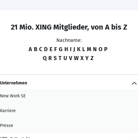
21 Mio. XING Mitglieder, von A bis Z
Nachname:
A
B
C
D
E
F
G
H
I
J
K
L
M
N
O
P
Q
R
S
T
U
V
W
X
Y
Z
Unternehmen
New Work SE
Karriere
Presse