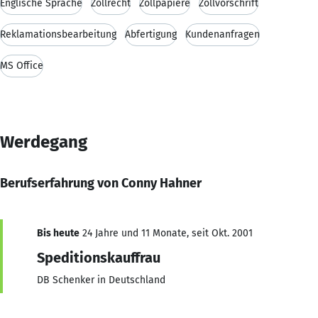
Englische Sprache
Zollrecht
Zollpapiere
Zollvorschrift
Reklamationsbearbeitung
Abfertigung
Kundenanfragen
MS Office
Werdegang
Berufserfahrung von Conny Hahner
Bis heute
24 Jahre und 11 Monate, seit Okt. 2001
Speditionskauffrau
DB Schenker in Deutschland