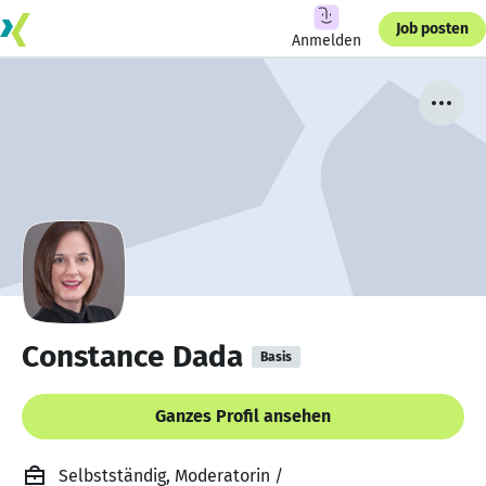
Job posten
Anmelden
Constance Dada
Basis
Ganzes Profil ansehen
Selbstständig, Moderatorin /