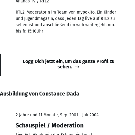
Ananas TV / RTL2
RTL2: Moderatorin im Team von mypokito. Ein Kinder
und Jugendmagazin, dass jeden Tag live auf RTL2 zu
sehen ist und anschließend im web weitergeht. mo.-
bis fr. 15:10Uhr
Logg Dich jetzt ein, um das ganze Profil zu
sehen.
Ausbildung von Constance Dada
2 Jahre und 11 Monate, Sep. 2001 - Juli 2004
Schauspiel / Moderation
Live Act, Akademie der Schauspielkunst