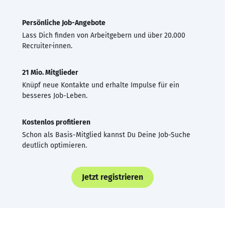
Persönliche Job-Angebote
Lass Dich finden von Arbeitgebern und über 20.000
Recruiter·innen.
21 Mio. Mitglieder
Knüpf neue Kontakte und erhalte Impulse für ein
besseres Job-Leben.
Kostenlos profitieren
Schon als Basis-Mitglied kannst Du Deine Job-Suche
deutlich optimieren.
Jetzt registrieren