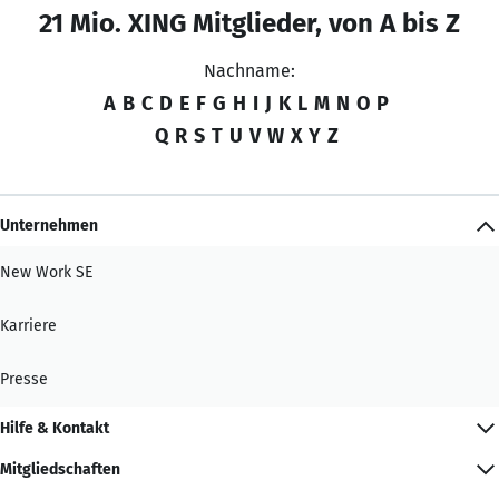
21 Mio. XING Mitglieder, von A bis Z
Nachname:
A
B
C
D
E
F
G
H
I
J
K
L
M
N
O
P
Q
R
S
T
U
V
W
X
Y
Z
Unternehmen
New Work SE
Karriere
Presse
Hilfe & Kontakt
Mitgliedschaften