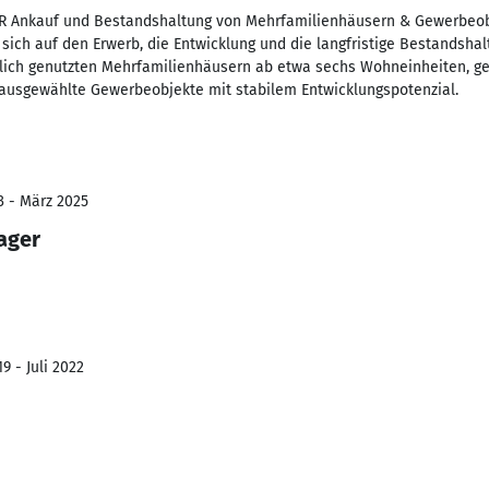
R Ankauf und Bestandshaltung von Mehrfamilienhäusern & Gewerbeob
sich auf den Erwerb, die Entwicklung und die langfristige Bestandsha
tlich genutzten Mehrfamilienhäusern ab etwa sechs Wohneinheiten, ge
 ausgewählte Gewerbeobjekte mit stabilem Entwicklungspotenzial.
3 - März 2025
ager
9 - Juli 2022