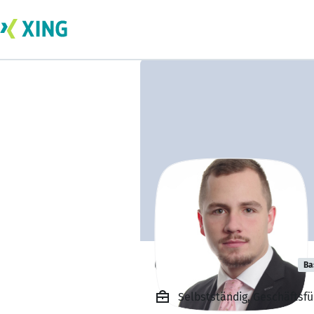
Constantin Brill
Ba
Selbstständig, Geschäftsf