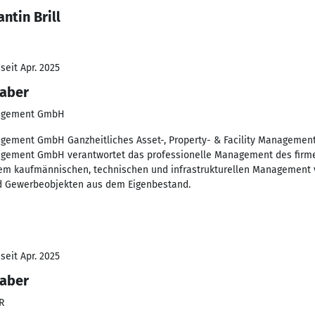
ntin Brill
seit Apr. 2025
haber
nagement GmbH
ement GmbH Ganzheitliches Asset-, Property- & Facility Management
gement GmbH verantwortet das professionelle Management des firme
dem kaufmännischen, technischen und infrastrukturellen Management
d Gewerbeobjekten aus dem Eigenbestand.
seit Apr. 2025
haber
R