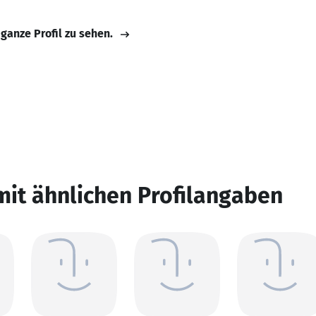
 ganze Profil zu sehen.
mit ähnlichen Profilangaben