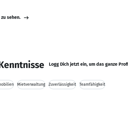
e zu sehen.
Kenntnisse
Logg Dich jetzt ein, um das ganze Prof
obilien
Mietverwaltung
Zuverlässigkeit
Teamfähigkeit