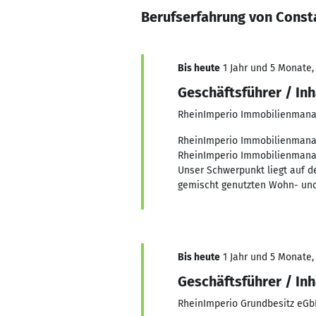
Berufserfahrung von Consta
Bis heute
1 Jahr und 5 Monate, 
Geschäftsführer / In
RheinImperio Immobilienma
RheinImperio Immobilienmanag
RheinImperio Immobilienmana
Unser Schwerpunkt liegt auf 
gemischt genutzten Wohn- un
Bis heute
1 Jahr und 5 Monate, 
Geschäftsführer / In
RheinImperio Grundbesitz eGb