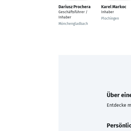
Dariusz Prochera
Karel Markoc
Geschäftsführer /
Inhaber
Inhaber
Plochingen
Mönchengladbach
Über eine
Entdecke mi
Persönli