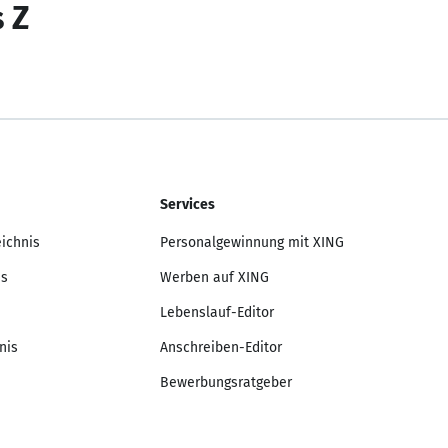
s Z
Services
eichnis
Personalgewinnung mit XING
is
Werben auf XING
Lebenslauf-Editor
nis
Anschreiben-Editor
Bewerbungsratgeber