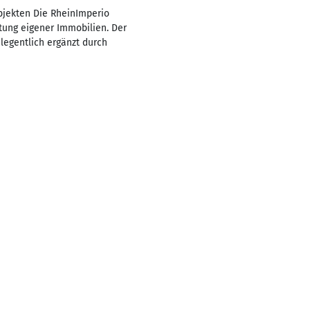
jekten Die RheinImperio
ltung eigener Immobilien. Der
legentlich ergänzt durch