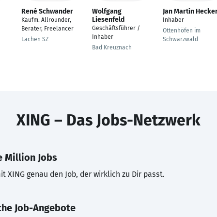
René Schwander
Wolfgang
Jan Martin Hecke
Liesenfeld
Kaufm. Allrounder,
Inhaber
Geschäftsführer /
Berater, Freelancer
Ottenhöfen im
Inhaber
Lachen SZ
Schwarzwald
Bad Kreuznach
XING – Das Jobs-Netzwerk
 Million Jobs
t XING genau den Job, der wirklich zu Dir passt.
che Job-Angebote