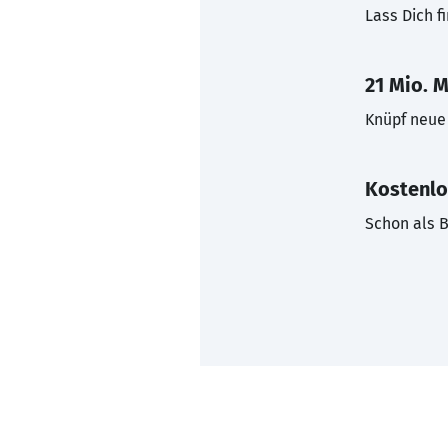
Lass Dich f
21 Mio. M
Knüpf neue 
Kostenlo
Schon als B