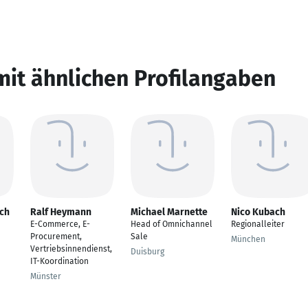
mit ähnlichen Profilangaben
sch
Ralf Heymann
Michael Marnette
Nico Kubach
E-Commerce, E-
Head of Omnichannel
Regionalleiter
Procurement,
Sale
München
Vertriebsinnendienst,
Duisburg
IT-Koordination
Münster