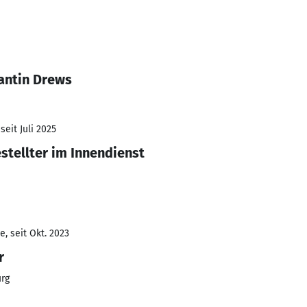
antin Drews
seit Juli 2025
tellter im Innendienst
, seit Okt. 2023
r
rg