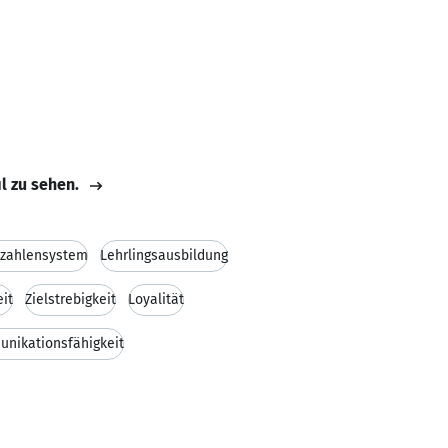
il zu sehen.
zahlensystem
Lehrlingsausbildung
it
Zielstrebigkeit
Loyalität
nikationsfähigkeit