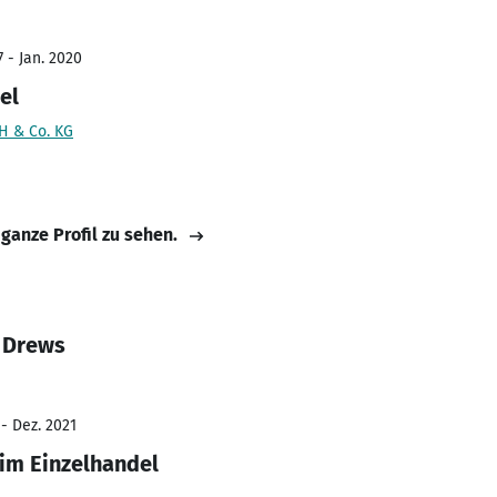
 - Jan. 2020
el
H & Co. KG
 ganze Profil zu sehen.
 Drews
- Dez. 2021
 im Einzelhandel