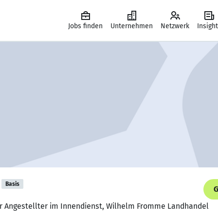
Jobs finden
Unternehmen
Netzwerk
Insigh
Basis
G
r Angestellter im Innendienst, Wilhelm Fromme Landhandel