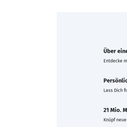
Über eine
Entdecke mi
Persönli
Lass Dich f
21 Mio. M
Knüpf neue 