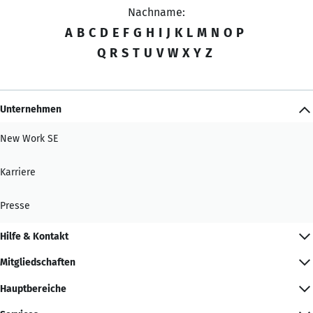
Nachname:
A
B
C
D
E
F
G
H
I
J
K
L
M
N
O
P
Q
R
S
T
U
V
W
X
Y
Z
Unternehmen
New Work SE
Karriere
Presse
Hilfe & Kontakt
Mitgliedschaften
Hauptbereiche