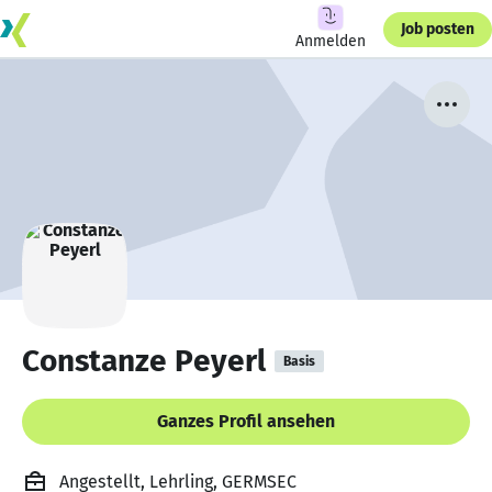
Job posten
Anmelden
Constanze Peyerl
Basis
Ganzes Profil ansehen
Angestellt, Lehrling, GERMSEC