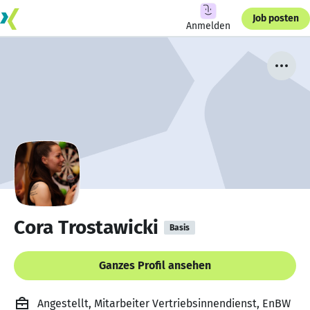
Job posten
Anmelden
Cora Trostawicki
Basis
Ganzes Profil ansehen
Angestellt, Mitarbeiter Vertriebsinnendienst, EnBW