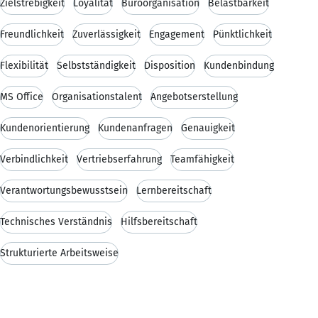
Zielstrebigkeit
Loyalität
Büroorganisation
Belastbarkeit
Freundlichkeit
Zuverlässigkeit
Engagement
Pünktlichkeit
Flexibilität
Selbstständigkeit
Disposition
Kundenbindung
MS Office
Organisationstalent
Angebotserstellung
Kundenorientierung
Kundenanfragen
Genauigkeit
Verbindlichkeit
Vertriebserfahrung
Teamfähigkeit
Verantwortungsbewusstsein
Lernbereitschaft
Technisches Verständnis
Hilfsbereitschaft
Strukturierte Arbeitsweise