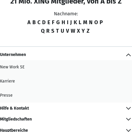
21 Mio. XING Mitglieder, von A bis Z
Nachname:
A
B
C
D
E
F
G
H
I
J
K
L
M
N
O
P
Q
R
S
T
U
V
W
X
Y
Z
Unternehmen
New Work SE
Karriere
Presse
Hilfe & Kontakt
Mitgliedschaften
Hauptbereiche