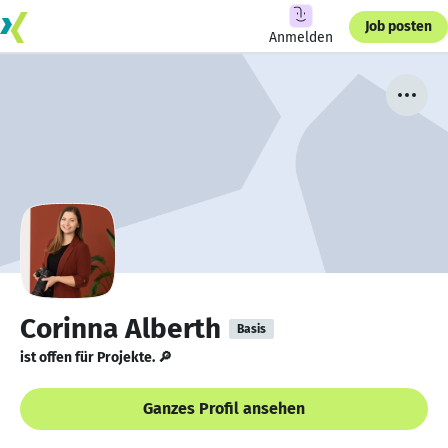
Job posten
Anmelden
Corinna Alberth
Basis
ist offen für Projekte. 🔎
Ganzes Profil ansehen