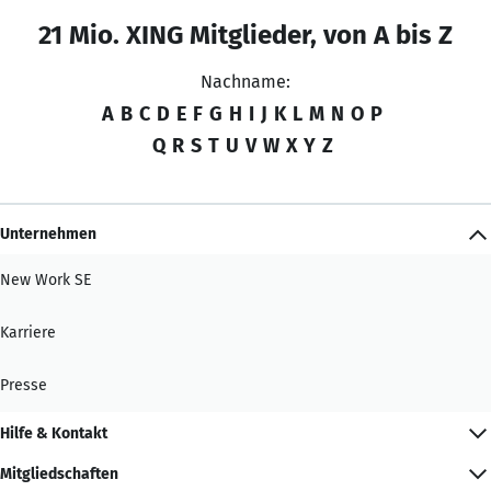
21 Mio. XING Mitglieder, von A bis Z
Nachname:
A
B
C
D
E
F
G
H
I
J
K
L
M
N
O
P
Q
R
S
T
U
V
W
X
Y
Z
Unternehmen
New Work SE
Karriere
Presse
Hilfe & Kontakt
Mitgliedschaften