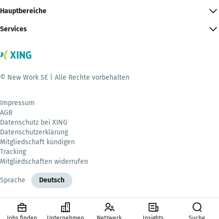
Hauptbereiche
Services
© New Work SE | Alle Rechte vorbehalten
Impressum
AGB
Datenschutz bei XING
Datenschutzerklärung
Mitgliedschaft kündigen
Tracking
Mitgliedschaften widerrufen
Sprache
Deutsch
Jobs finden
Unternehmen
Netzwerk
Insights
Suche