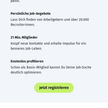
passt.
Persönliche Job-Angebote
Lass Dich finden von Arbeitgebern und über 20.000
Recruiter·innen.
21 Mio. Mitglieder
Knüpf neue Kontakte und erhalte Impulse für ein
besseres Job-Leben.
Kostenlos profitieren
Schon als Basis-Mitglied kannst Du Deine Job-Suche
deutlich optimieren.
Jetzt registrieren