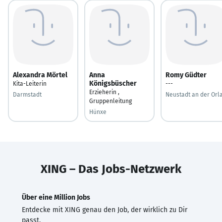
Alexandra Mörtel
Anna
Romy Güdter
Königsbüscher
Kita-Leiterin
---
Erzieherin ,
Darmstadt
Neustadt an der Orl
Gruppenleitung
Hünxe
XING – Das Jobs-Netzwerk
Über eine Million Jobs
Entdecke mit XING genau den Job, der wirklich zu Dir
passt.