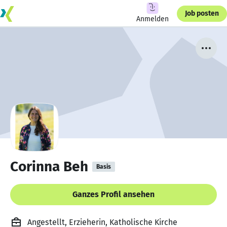
Job posten
Anmelden
Corinna Beh
Basis
Ganzes Profil ansehen
Angestellt, Erzieherin, Katholische Kirche