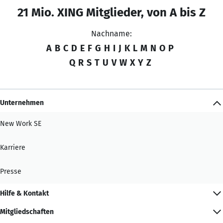
21 Mio. XING Mitglieder, von A bis Z
Nachname:
A
B
C
D
E
F
G
H
I
J
K
L
M
N
O
P
Q
R
S
T
U
V
W
X
Y
Z
Unternehmen
New Work SE
Karriere
Presse
Hilfe & Kontakt
Mitgliedschaften