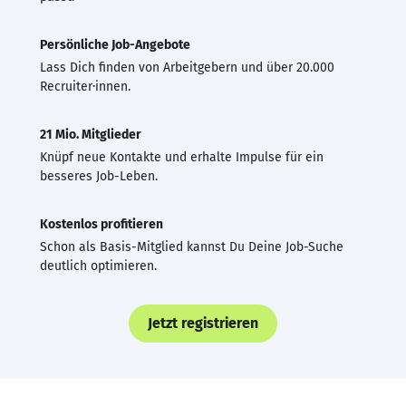
Persönliche Job-Angebote
Lass Dich finden von Arbeitgebern und über 20.000
Recruiter·innen.
21 Mio. Mitglieder
Knüpf neue Kontakte und erhalte Impulse für ein
besseres Job-Leben.
Kostenlos profitieren
Schon als Basis-Mitglied kannst Du Deine Job-Suche
deutlich optimieren.
Jetzt registrieren