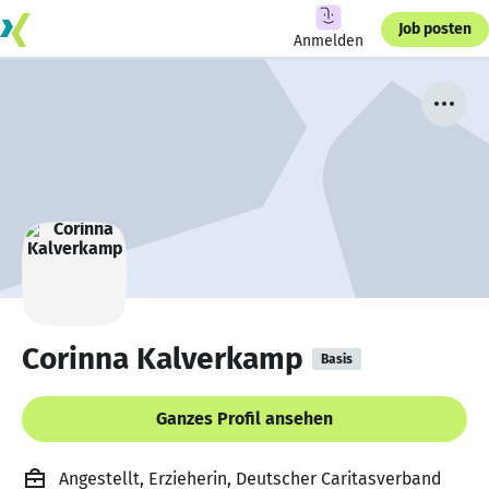
Job posten
Anmelden
Corinna Kalverkamp
Basis
Ganzes Profil ansehen
Angestellt, Erzieherin, Deutscher Caritasverband