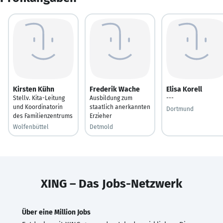
Kirsten Kühn
Frederik Wache
Elisa Korell
Stellv. Kita-Leitung
Ausbildung zum
---
und Koordinatorin
staatlich anerkannten
Dortmund
des Familienzentrums
Erzieher
Wolfenbüttel
Detmold
XING – Das Jobs-Netzwerk
Über eine Million Jobs