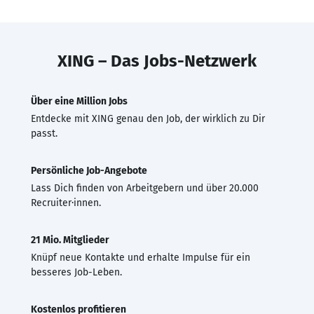
XING – Das Jobs-Netzwerk
Über eine Million Jobs
Entdecke mit XING genau den Job, der wirklich zu Dir
passt.
Persönliche Job-Angebote
Lass Dich finden von Arbeitgebern und über 20.000
Recruiter·innen.
21 Mio. Mitglieder
Knüpf neue Kontakte und erhalte Impulse für ein
besseres Job-Leben.
Kostenlos profitieren