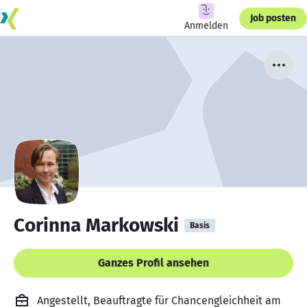
Job posten
Anmelden
Corinna Markowski
Basis
Ganzes Profil ansehen
Angestellt, Beauftragte für Chancengleichheit am