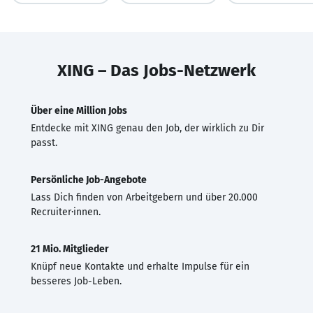
XING – Das Jobs-Netzwerk
Über eine Million Jobs
Entdecke mit XING genau den Job, der wirklich zu Dir
passt.
Persönliche Job-Angebote
Lass Dich finden von Arbeitgebern und über 20.000
Recruiter·innen.
21 Mio. Mitglieder
Knüpf neue Kontakte und erhalte Impulse für ein
besseres Job-Leben.