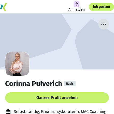
Job posten
Anmelden
Corinna Pulverich
Basis
Ganzes Profil ansehen
Selbstständig, Ernährungsberaterin, MAC Coaching