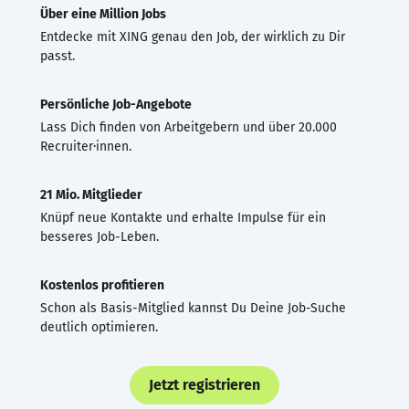
Über eine Million Jobs
Entdecke mit XING genau den Job, der wirklich zu Dir
passt.
Persönliche Job-Angebote
Lass Dich finden von Arbeitgebern und über 20.000
Recruiter·innen.
21 Mio. Mitglieder
Knüpf neue Kontakte und erhalte Impulse für ein
besseres Job-Leben.
Kostenlos profitieren
Schon als Basis-Mitglied kannst Du Deine Job-Suche
deutlich optimieren.
Jetzt registrieren