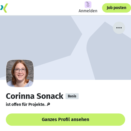
Job posten
Anmelden
Corinna Sonack
Basis
ist offen für Projekte. 🔎
Ganzes Profil ansehen