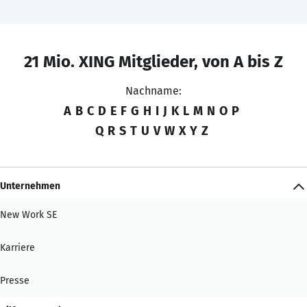
21 Mio. XING Mitglieder, von A bis Z
Nachname:
A
B
C
D
E
F
G
H
I
J
K
L
M
N
O
P
Q
R
S
T
U
V
W
X
Y
Z
Unternehmen
New Work SE
Karriere
Presse