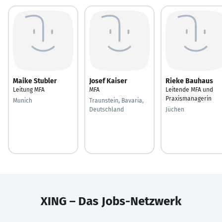
Maike Stubler
Josef Kaiser
Rieke Bauhaus
Leitung MFA
MFA
Leitende MFA und
Praxismanagerin
Munich
Traunstein, Bavaria,
Deutschland
Jüchen
XING – Das Jobs-Netzwerk