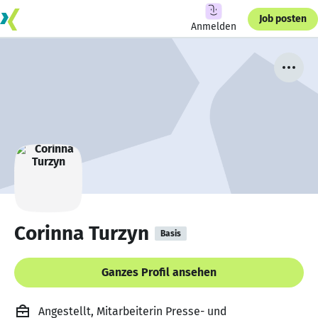
Job posten
Anmelden
Corinna Turzyn
Basis
Ganzes Profil ansehen
Angestellt, Mitarbeiterin Presse- und