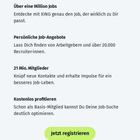
Über eine Million Jobs
Entdecke mit XING genau den Job, der wirklich zu Dir
passt.
Persönliche Job-Angebote
Lass Dich finden von Arbeitgebern und über 20.000
Recruiter·innen.
21 Mio. Mitglieder
Knüpf neue Kontakte und erhalte Impulse für ein
besseres Job-Leben.
Kostenlos profitieren
Schon als Basis-Mitglied kannst Du Deine Job-Suche
deutlich optimieren.
Jetzt registrieren