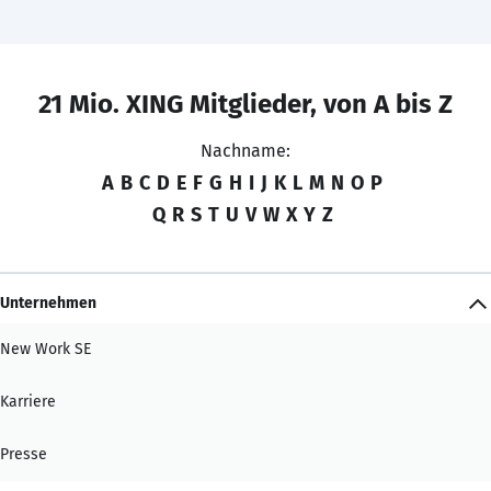
21 Mio. XING Mitglieder, von A bis Z
Nachname:
A
B
C
D
E
F
G
H
I
J
K
L
M
N
O
P
Q
R
S
T
U
V
W
X
Y
Z
Unternehmen
New Work SE
Karriere
Presse