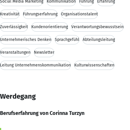
Social Media Marketing
Kommunikation
Führung
Erfahrung
Kreativität
Führungserfahrung
Organisationstalent
Zuverlässigkeit
Kundenorientierung
Verantwortungsbewusstsein
Unternehmerisches Denken
Sprachgefühl
Abteilungsleitung
Veranstaltungen
Newsletter
Leitung Unternehmenskommunikation
Kulturwissenschaften
Werdegang
Berufserfahrung von Corinna Turzyn