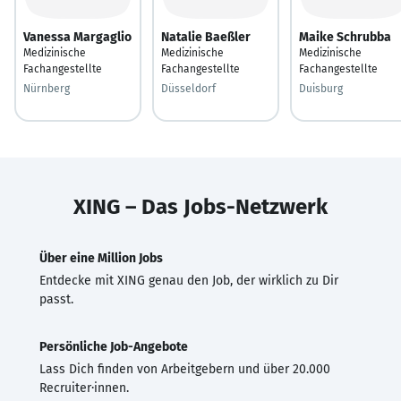
Vanessa Margaglio
Natalie Baeßler
Maike Schrubba
Medizinische
Medizinische
Medizinische
Fachangestellte
Fachangestellte
Fachangestellte
Nürnberg
Düsseldorf
Duisburg
XING – Das Jobs-Netzwerk
Über eine Million Jobs
Entdecke mit XING genau den Job, der wirklich zu Dir
passt.
Persönliche Job-Angebote
Lass Dich finden von Arbeitgebern und über 20.000
Recruiter·innen.