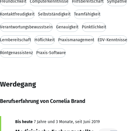
Freundlichkeit
Computerkenntnisse
Hilfsbereitschaft
Sympathie
Kontaktfreudigkeit
Selbstständigkeit
Teamfähigkeit
Verantwortungsbewusstsein
Genauigkeit
Pünktlichkeit
Lernbereitschaft
Höflichkeit
Praxismanagement
EDV-Kenntnisse
Röntgenassistenz
Praxis-Software
Werdegang
Berufserfahrung von Cornelia Brand
Bis heute
7 Jahre und 3 Monate, seit Juni 2019