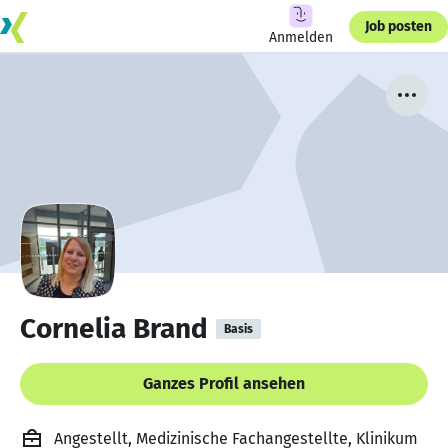
Job posten
Anmelden
Cornelia Brand
Basis
Ganzes Profil ansehen
Angestellt, Medizinische Fachangestellte, Klinikum