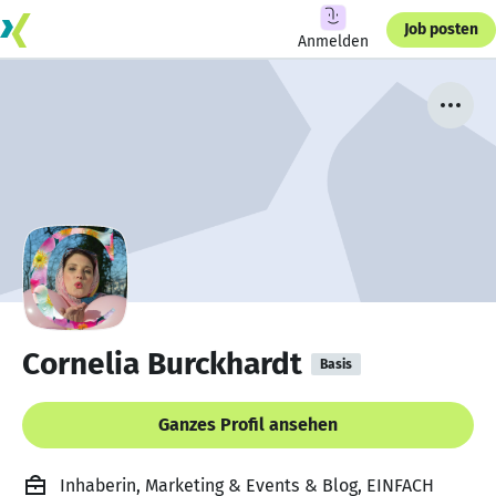
Job posten
Anmelden
Cornelia Burckhardt
Basis
Ganzes Profil ansehen
Inhaberin, Marketing & Events & Blog, EINFACH