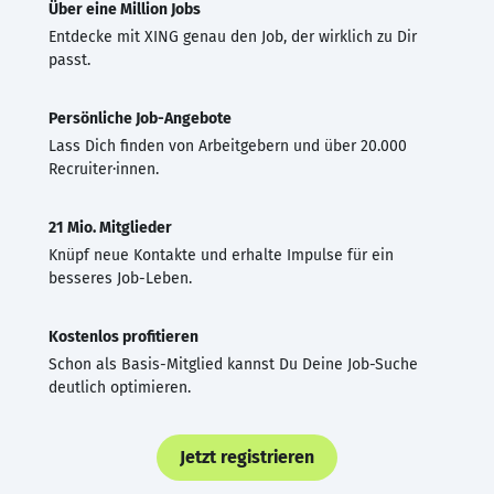
Über eine Million Jobs
Entdecke mit XING genau den Job, der wirklich zu Dir
passt.
Persönliche Job-Angebote
Lass Dich finden von Arbeitgebern und über 20.000
Recruiter·innen.
21 Mio. Mitglieder
Knüpf neue Kontakte und erhalte Impulse für ein
besseres Job-Leben.
Kostenlos profitieren
Schon als Basis-Mitglied kannst Du Deine Job-Suche
deutlich optimieren.
Jetzt registrieren