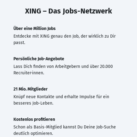
XING – Das Jobs-Netzwerk
Über eine Million Jobs
Entdecke mit XING genau den Job, der wirklich zu Dir
passt.
Persönliche Job-Angebote
Lass Dich finden von Arbeitgebern und über 20.000
Recruiter·innen.
21 Mio. Mitglieder
Knüpf neue Kontakte und erhalte Impulse für ein
besseres Job-Leben.
Kostenlos profitieren
Schon als Basis-Mitglied kannst Du Deine Job-Suche
deutlich optimieren.