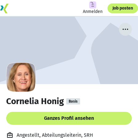
Job posten
Anmelden
Cornelia Honig
Basis
Ganzes Profil ansehen
Angestellt, Abteilungsleiterin, SRH