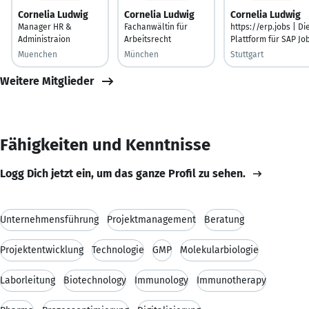
Cornelia Ludwig
Cornelia Ludwig
Cornelia Ludwig
Manager HR &
Fachanwältin für
https://erp.jobs | Di
Administraion
Arbeitsrecht
Plattform für SAP Jo
Muenchen
München
Stuttgart
Weitere Mitglieder
Fähigkeiten und Kenntnisse
Logg Dich jetzt ein, um das ganze Profil zu sehen.
Unternehmensführung
Projektmanagement
Beratung
Projektentwicklung
Technologie
GMP
Molekularbiologie
Laborleitung
Biotechnology
Immunology
Immunotherapy