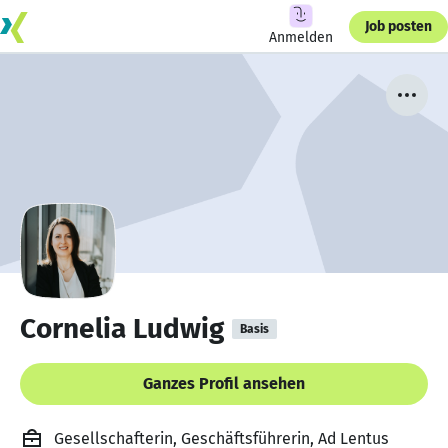
Job posten
Anmelden
Cornelia Ludwig
Basis
Ganzes Profil ansehen
Gesellschafterin, Geschäftsführerin, Ad Lentus