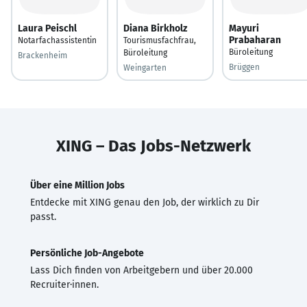
Laura Peischl
Diana Birkholz
Mayuri
Prabaharan
Notarfachassistentin
Tourismusfachfrau,
Büroleitung
Büroleitung
Brackenheim
Brüggen
Weingarten
XING – Das Jobs-Netzwerk
Über eine Million Jobs
Entdecke mit XING genau den Job, der wirklich zu Dir
passt.
Persönliche Job-Angebote
Lass Dich finden von Arbeitgebern und über 20.000
Recruiter·innen.