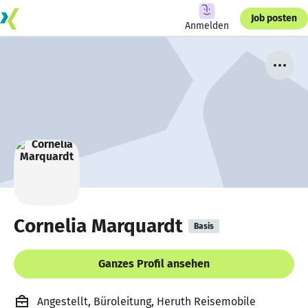
Job posten
Anmelden
Cornelia Marquardt
Basis
Ganzes Profil ansehen
Angestellt, Büroleitung, Heruth Reisemobile