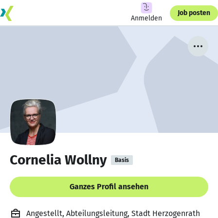
Job posten
Anmelden
Cornelia Wollny
Basis
Ganzes Profil ansehen
Angestellt, Abteilungsleitung, Stadt Herzogenrath