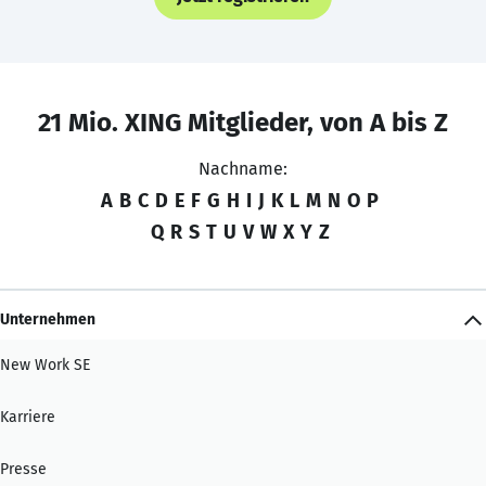
21 Mio. XING Mitglieder, von A bis Z
Nachname:
A
B
C
D
E
F
G
H
I
J
K
L
M
N
O
P
Q
R
S
T
U
V
W
X
Y
Z
Unternehmen
New Work SE
Karriere
Presse