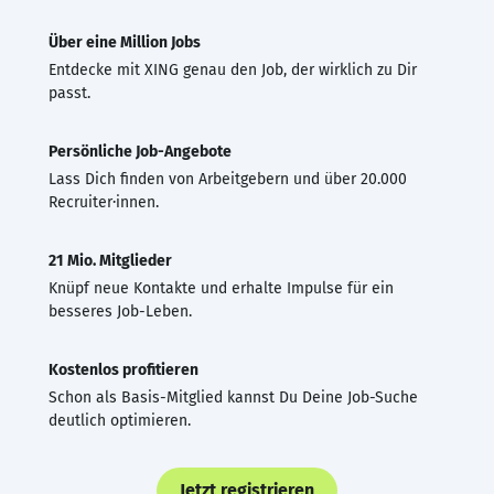
Über eine Million Jobs
Entdecke mit XING genau den Job, der wirklich zu Dir
passt.
Persönliche Job-Angebote
Lass Dich finden von Arbeitgebern und über 20.000
Recruiter·innen.
21 Mio. Mitglieder
Knüpf neue Kontakte und erhalte Impulse für ein
besseres Job-Leben.
Kostenlos profitieren
Schon als Basis-Mitglied kannst Du Deine Job-Suche
deutlich optimieren.
Jetzt registrieren