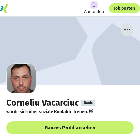
Job posten
Anmelden
Corneliu Vacarciuc
Basis
würde sich über soziale Kontakte freuen. 👋
Ganzes Profil ansehen