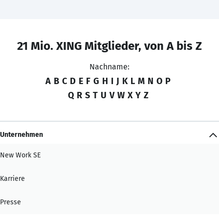
21 Mio. XING Mitglieder, von A bis Z
Nachname:
A
B
C
D
E
F
G
H
I
J
K
L
M
N
O
P
Q
R
S
T
U
V
W
X
Y
Z
Unternehmen
New Work SE
Karriere
Presse