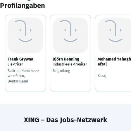
Profilangaben
Frank Grywna
Björn Henning
Mohamad Yahagh
afzal
Elektriker
Industrieelektroniker
---
Bottrop, Nordrhein-
Ringkøbing
Karaj
Westfalen,
Deutschland
XING – Das Jobs-Netzwerk