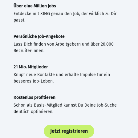
Über eine Million Jobs
Entdecke mit XING genau den Job, der wirklich zu Dir
passt.
Persönliche Job-Angebote
Lass Dich finden von Arbeitgebern und über 20.000
Recruiter·innen.
21 Mio. Mitglieder
Knüpf neue Kontakte und erhalte Impulse für ein
besseres Job-Leben.
Kostenlos profitieren
Schon als Basis-Mitglied kannst Du Deine Job-Suche
deutlich optimieren.
Jetzt registrieren