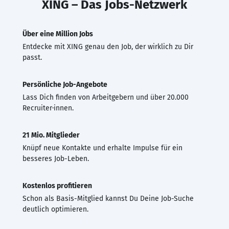
XING – Das Jobs-Netzwerk
Über eine Million Jobs
Entdecke mit XING genau den Job, der wirklich zu Dir
passt.
Persönliche Job-Angebote
Lass Dich finden von Arbeitgebern und über 20.000
Recruiter·innen.
21 Mio. Mitglieder
Knüpf neue Kontakte und erhalte Impulse für ein
besseres Job-Leben.
Kostenlos profitieren
Schon als Basis-Mitglied kannst Du Deine Job-Suche
deutlich optimieren.