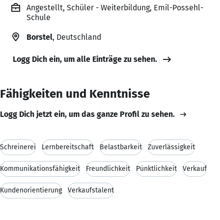
Angestellt, Schüler - Weiterbildung, Emil-Possehl-
Schule
Borstel
, Deutschland
Logg Dich ein, um alle Einträge zu sehen.
Fähigkeiten und Kenntnisse
Logg Dich jetzt ein, um das ganze Profil zu sehen.
Schreinerei
Lernbereitschaft
Belastbarkeit
Zuverlässigkeit
Kommunikationsfähigkeit
Freundlichkeit
Pünktlichkeit
Verkauf
Kundenorientierung
Verkaufstalent