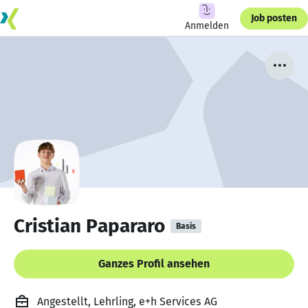
Job posten
Anmelden
Cristian Papararo
Basis
Ganzes Profil ansehen
Angestellt, Lehrling, e+h Services AG