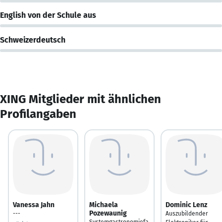
English von der Schule aus
Schweizerdeutsch
XING Mitglieder mit ähnlichen
Profilangaben
Vanessa Jahn
Michaela
Dominic Lenz
Pozewaunig
---
Auszubildender
Systemgastronomiefa