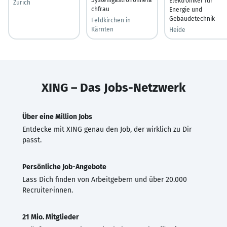
Elektroniker für
Zürich
chfrau
Energie und
Gebäudetechnik
Feldkirchen in
Kärnten
Heide
XING – Das Jobs-Netzwerk
Über eine Million Jobs
Entdecke mit XING genau den Job, der wirklich zu Dir
passt.
Persönliche Job-Angebote
Lass Dich finden von Arbeitgebern und über 20.000
Recruiter·innen.
21 Mio. Mitglieder