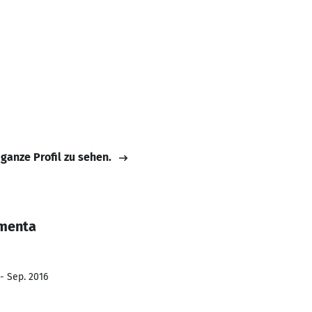
 ganze Profil zu sehen.
rmenta
- Sep. 2016