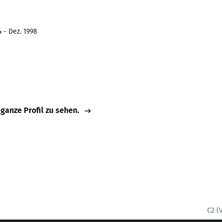
 - Dez. 1998
 ganze Profil zu sehen.
C2 (