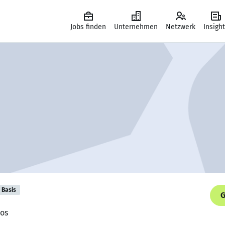
Jobs finden
Unternehmen
Netzwerk
Insigh
Basis
G
nos