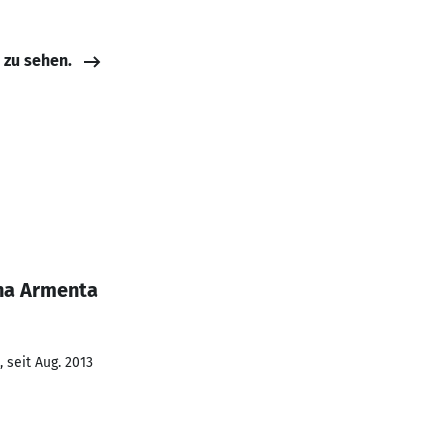
e zu sehen.
ina Armenta
 seit Aug. 2013