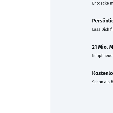
Entdecke mi
Persönli
Lass Dich f
21 Mio. M
Knüpf neue 
Kostenlo
Schon als B