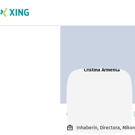
Cristina Armenta
Inhaberin, Directora, Miko