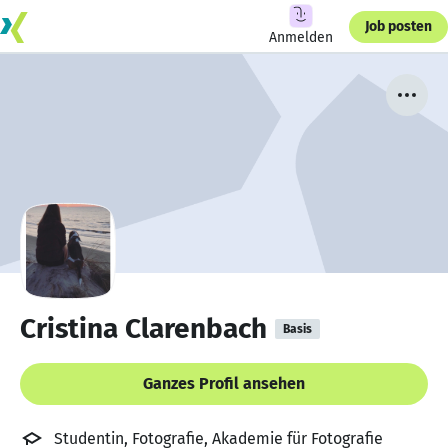
Job posten
Anmelden
Cristina Clarenbach
Basis
Ganzes Profil ansehen
Studentin, Fotografie, Akademie für Fotografie