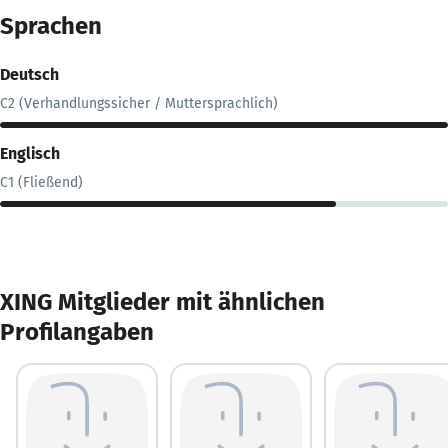
Sprachen
Deutsch
C2 (Verhandlungssicher / Muttersprachlich)
Englisch
C1 (Fließend)
XING Mitglieder mit ähnlichen
Profilangaben