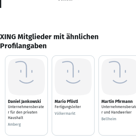
XING Mitglieder mit ähnlichen
Profilangaben
Daniel Jankowski
Mario Pföstl
Martin Pfirmann
Unternehmensberate
Fertigungsleiter
Unternehmensberat
r für den privaten
r und Handwerker
Völkermarkt
Haushalt
Bellheim
Amberg