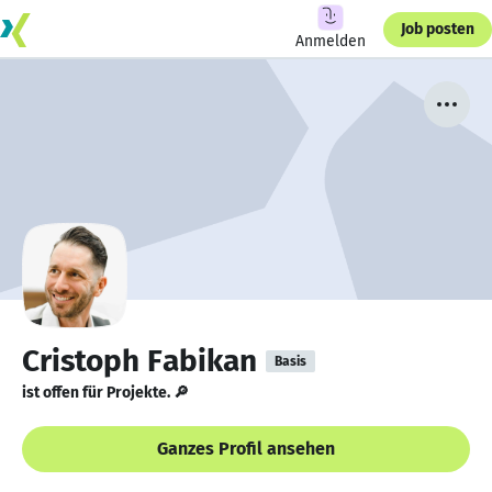
Job posten
Anmelden
Cristoph Fabikan
Basis
ist offen für Projekte. 🔎
Ganzes Profil ansehen