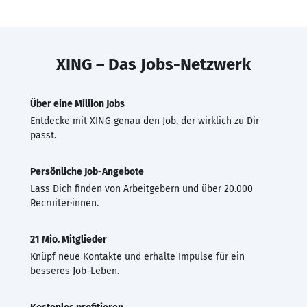
XING – Das Jobs-Netzwerk
Über eine Million Jobs
Entdecke mit XING genau den Job, der wirklich zu Dir
passt.
Persönliche Job-Angebote
Lass Dich finden von Arbeitgebern und über 20.000
Recruiter·innen.
21 Mio. Mitglieder
Knüpf neue Kontakte und erhalte Impulse für ein
besseres Job-Leben.