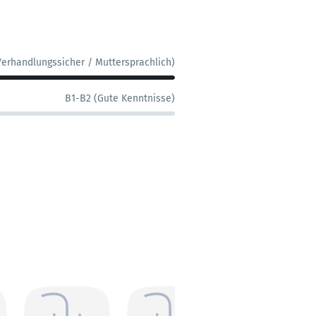
Verhandlungssicher / Muttersprachlich)
B1-B2 (Gute Kenntnisse)