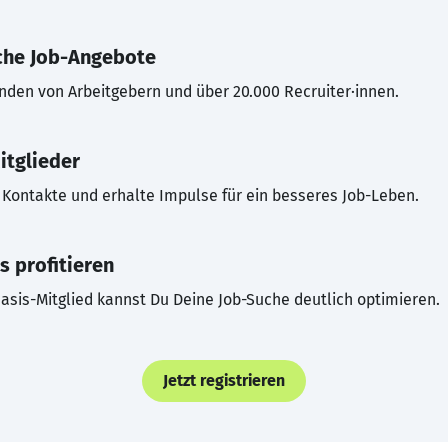
che Job-Angebote
inden von Arbeitgebern und über 20.000 Recruiter·innen.
itglieder
Kontakte und erhalte Impulse für ein besseres Job-Leben.
s profitieren
asis-Mitglied kannst Du Deine Job-Suche deutlich optimieren.
Jetzt registrieren