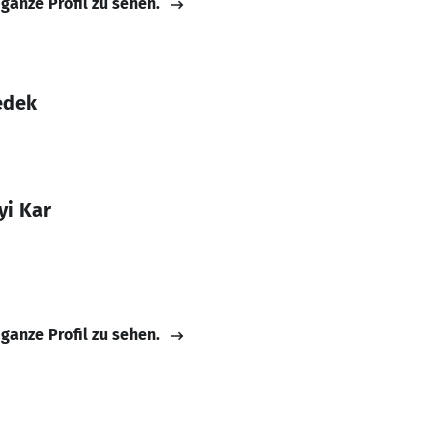
 ganze Profil zu sehen.
edek
yi Kar
 ganze Profil zu sehen.