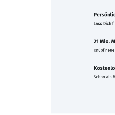
Persönli
Lass Dich f
21 Mio. M
Knüpf neue 
Kostenlo
Schon als B