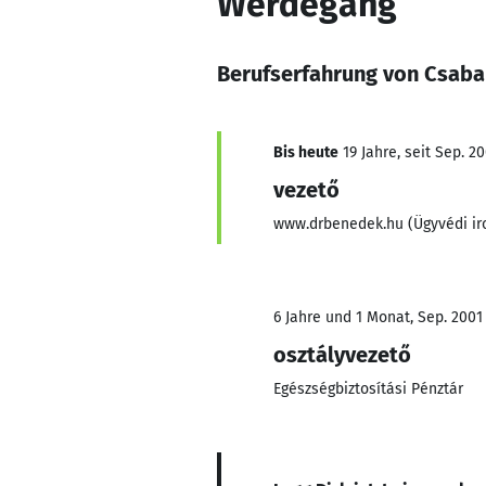
Werdegang
Berufserfahrung von Csab
Bis heute
19 Jahre, seit Sep. 2
vezető
www.drbenedek.hu (Ügyvédi ir
6 Jahre und 1 Monat, Sep. 2001
osztályvezető
Egészségbiztosítási Pénztár