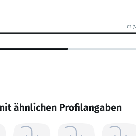
C2 (
mit ähnlichen Profilangaben