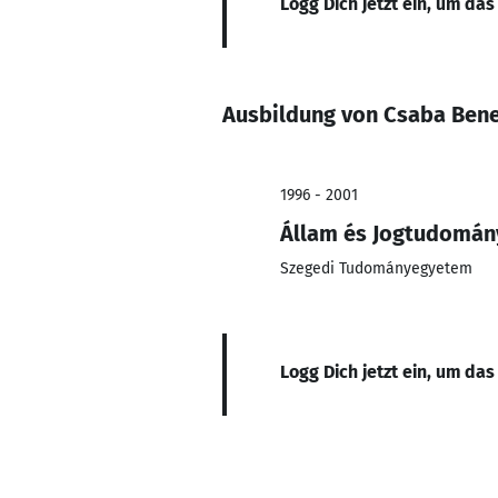
Logg Dich jetzt ein, um das
Ausbildung von Csaba Ben
1996 - 2001
Állam és Jogtudomán
Szegedi Tudományegyetem
Logg Dich jetzt ein, um das