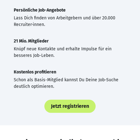
Persönliche Job-Angebote
Lass Dich finden von Arbeitgebern und über 20.000
Recruiter·innen.
21 Mio. Mitglieder
Knüpf neue Kontakte und erhalte Impulse für ein
besseres Job-Leben.
Kostenlos profitieren
Schon als Basis-Mitglied kannst Du Deine Job-Suche
deutlich optimieren.
Jetzt registrieren