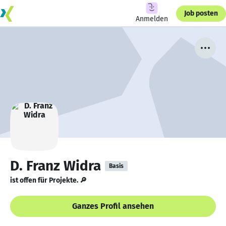
Job posten
Anmelden
D. Franz Widra
Basis
ist offen für Projekte. 🔎
Ganzes Profil ansehen