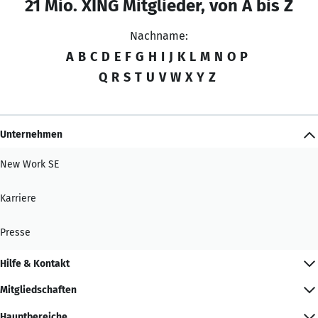
21 Mio. XING Mitglieder, von A bis Z
Nachname:
A
B
C
D
E
F
G
H
I
J
K
L
M
N
O
P
Q
R
S
T
U
V
W
X
Y
Z
Unternehmen
New Work SE
Karriere
Presse
Hilfe & Kontakt
Mitgliedschaften
Hauptbereiche