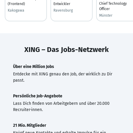
Chief Technology
(Frontend)
Entwickler
Officer
Kakogawa
Ravensburg
Münster
XING – Das Jobs-Netzwerk
Über eine Million Jobs
Entdecke mit XING genau den Job, der wirklich zu Dir
passt.
Persönliche Job-Angebote
Lass Dich finden von Arbeitgebern und über 20.000
Recruiter·innen.
21 Mio. Mitglieder
Knüpf neue Kontakte und erhalte Impulse für ein