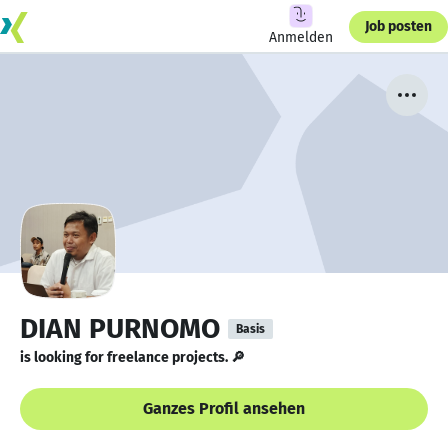
Job posten
Anmelden
DIAN PURNOMO
Basis
is looking for freelance projects. 🔎
Ganzes Profil ansehen