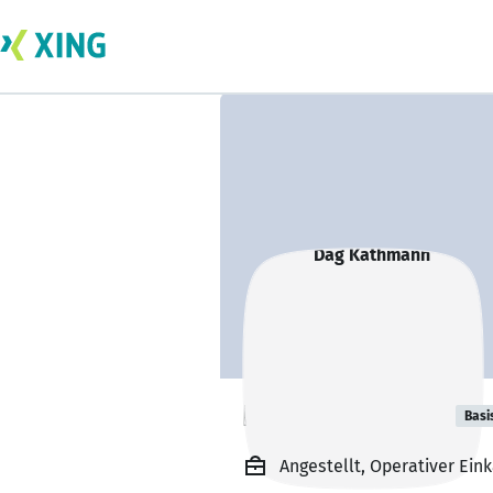
Dag Kathmann
Basi
Angestellt, Operativer Ei