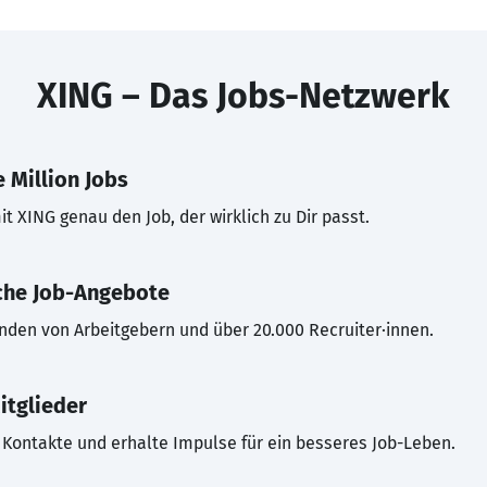
XING – Das Jobs-Netzwerk
 Million Jobs
t XING genau den Job, der wirklich zu Dir passt.
che Job-Angebote
inden von Arbeitgebern und über 20.000 Recruiter·innen.
itglieder
Kontakte und erhalte Impulse für ein besseres Job-Leben.