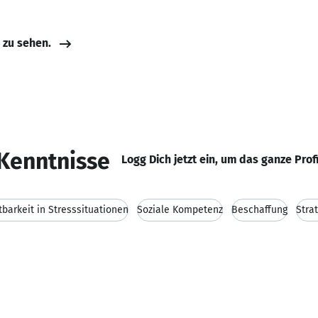
e zu sehen.
Kenntnisse
Logg Dich jetzt ein, um das ganze Prof
tbarkeit in Stresssituationen
Soziale Kompetenz
Beschaffung
Stra