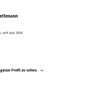
Kathmann
 seit Juni 2018
 ganze Profil zu sehen.