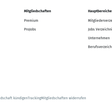
Mitgliedschaften
Hauptbereiche
Premium
Mitgliederverz
ProJobs
Jobs Verzeichn
Unternehmen
Berufsverzeich
edschaft kündigen
Tracking
Mitgliedschaften widerrufen