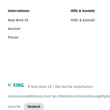
Unternehmen
Hilfe & Kontakt
New Work SE
Hilfe & Kontakt
Karriere
Presse
© New Work SE | Alle Rechte vorbehalten
Impressum
AGB
Datenschutz bei XING
Datenschutzerklärung
Mitgli
Sprache
Deutsch