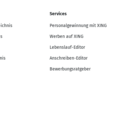
Services
eichnis
Personalgewinnung mit XING
is
Werben auf XING
Lebenslauf-Editor
nis
Anschreiben-Editor
Bewerbungsratgeber