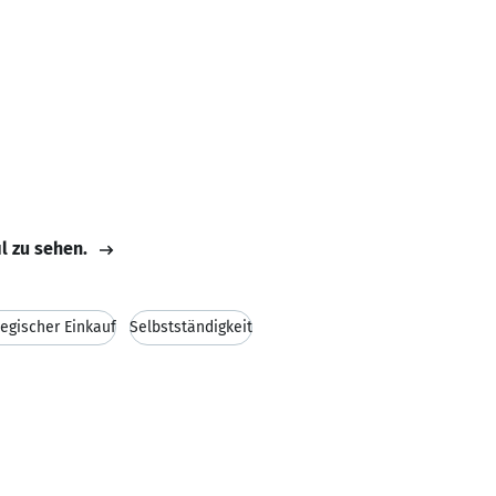
il zu sehen.
tegischer Einkauf
Selbstständigkeit