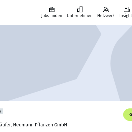
Jobs finden
Unternehmen
Netzwerk
Insigh
s
G
nkäufer, Neumann Pflanzen GmbH