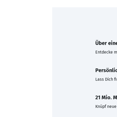
Über eine
Entdecke mi
Persönli
Lass Dich f
21 Mio. M
Knüpf neue 