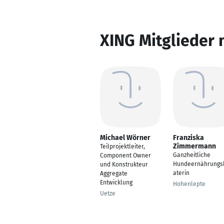
XING Mitglieder 
Michael Wörner
Franziska
Zimmermann
Teilprojektleiter,
Ganzheitliche
Component Owner
Hundeernährungs
und Konstrukteur
aterin
Aggregate
Entwicklung
Hohenlepte
Uetze