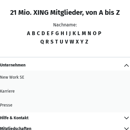
21 Mio. XING Mitglieder, von A bis Z
Nachname:
A
B
C
D
E
F
G
H
I
J
K
L
M
N
O
P
Q
R
S
T
U
V
W
X
Y
Z
Unternehmen
New Work SE
Karriere
Presse
Hilfe & Kontakt
Mitgliedschaften