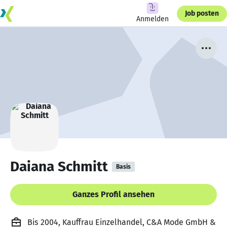
Job posten
Anmelden
Daiana Schmitt
Basis
Ganzes Profil ansehen
Bis 2004, Kauffrau Einzelhandel, C&A Mode GmbH &