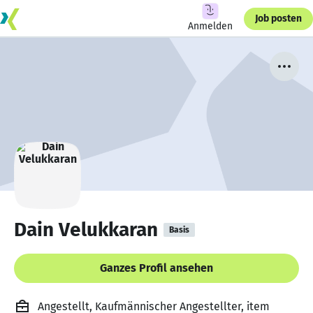
Job posten
Anmelden
Dain Velukkaran
Basis
Ganzes Profil ansehen
Angestellt, Kaufmännischer Angestellter, item