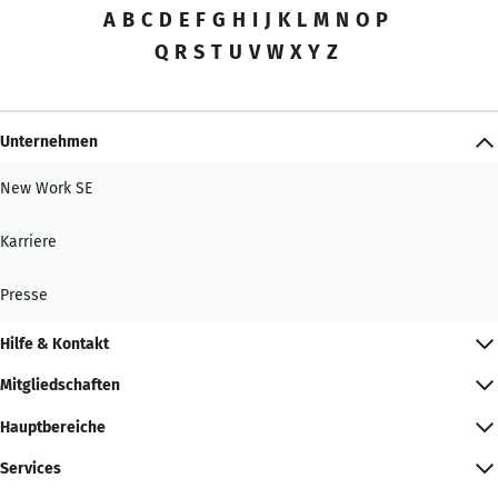
A
B
C
D
E
F
G
H
I
J
K
L
M
N
O
P
Q
R
S
T
U
V
W
X
Y
Z
Unternehmen
New Work SE
Karriere
Presse
Hilfe & Kontakt
Mitgliedschaften
Hauptbereiche
Services