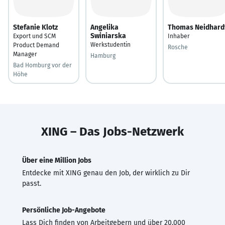
Stefanie Klotz
Angelika
Thomas Neidhard
Swiniarska
Export und SCM
Inhaber
Werkstudentin
Product Demand
Rosche
Manager
Hamburg
Bad Homburg vor der
Höhe
XING – Das Jobs-Netzwerk
Über eine Million Jobs
Entdecke mit XING genau den Job, der wirklich zu Dir
passt.
Persönliche Job-Angebote
Lass Dich finden von Arbeitgebern und über 20.000