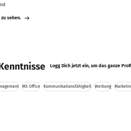
and
e zu sehen.
Kenntnisse
Logg Dich jetzt ein, um das ganze Prof
anagement
MS Office
Kommunikationsfähigkeit
Werbung
Marketi