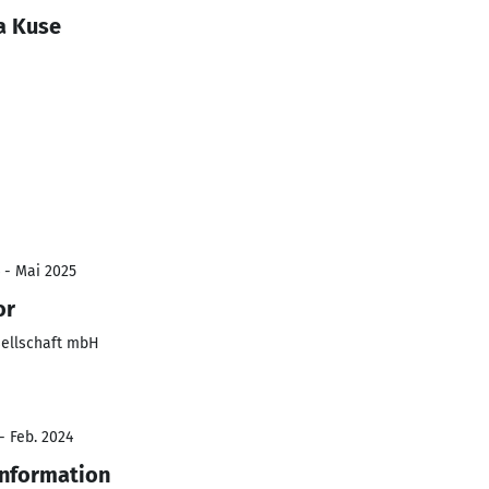
a Kuse
 - Mai 2025
or
sellschaft mbH
- Feb. 2024
information