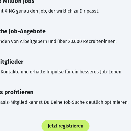
 Million Jobs
t XING genau den Job, der wirklich zu Dir passt.
che Job-Angebote
inden von Arbeitgebern und über 20.000 Recruiter·innen.
itglieder
Kontakte und erhalte Impulse für ein besseres Job-Leben.
s profitieren
asis-Mitglied kannst Du Deine Job-Suche deutlich optimieren.
Jetzt registrieren