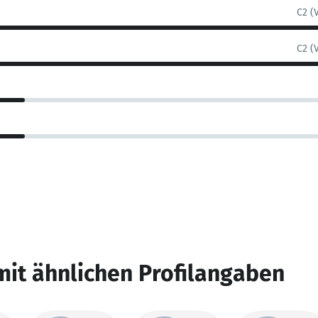
C2 (
C2 (
mit ähnlichen Profilangaben