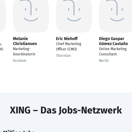
Melanie
Eric Niehoff
Diego Gaspar
Christiansen
Gómez Castaño
s,
Chief Marketing
Marketing-
Online Marketing
OS-
Officer (CMO)
Koordinatorin
Consultant
Thornton
Kruisem
Berlin
XING – Das Jobs-Netzwerk