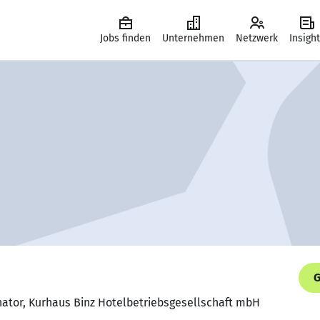
Jobs finden
Unternehmen
Netzwerk
Insigh
G
nator, Kurhaus Binz Hotelbetriebsgesellschaft mbH