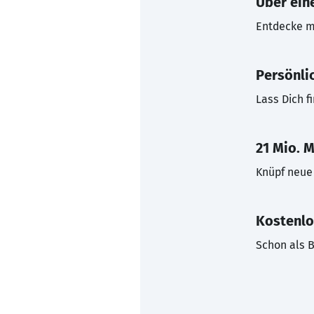
Über eine
Entdecke mi
Persönli
Lass Dich f
21 Mio. M
Knüpf neue 
Kostenlo
Schon als B