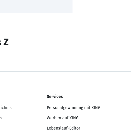
s Z
Services
eichnis
Personalgewinnung mit XING
is
Werben auf XING
Lebenslauf-Editor