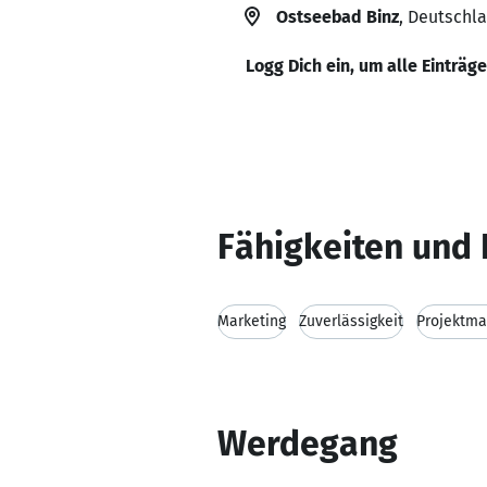
Ostseebad Binz
, Deutschl
Logg Dich ein, um alle Einträg
Fähigkeiten und 
Marketing
Zuverlässigkeit
Projektm
Werdegang