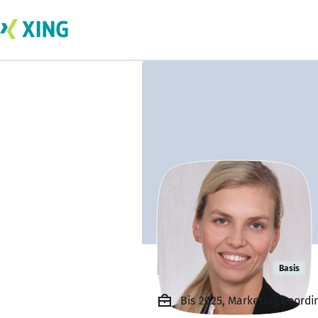
Dajana Kuse
Basis
Bis 2025, Marketing Coordi