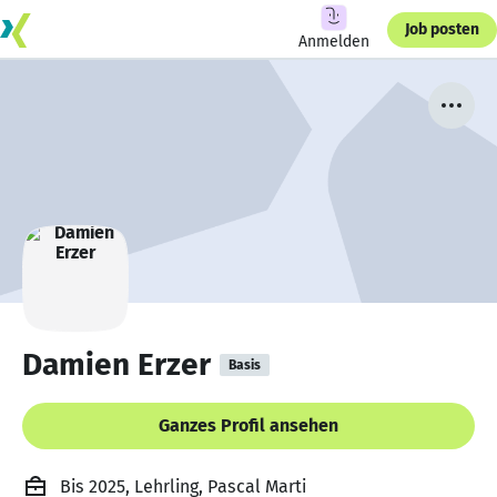
Job posten
Anmelden
Damien Erzer
Basis
Ganzes Profil ansehen
Bis 2025, Lehrling, Pascal Marti